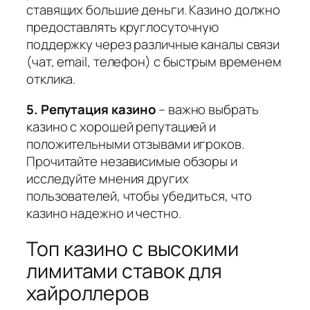
ставящих большие деньги. Казино должно
предоставлять круглосуточную
поддержку через различные каналы связи
(чат, email, телефон) с быстрым временем
отклика.
5. Репутация казино
– важно выбрать
казино с хорошей репутацией и
положительными отзывами игроков.
Прочитайте независимые обзоры и
исследуйте мнения других
пользователей, чтобы убедиться, что
казино надежно и честно.
Топ казино с высокими
лимитами ставок для
хайроллеров