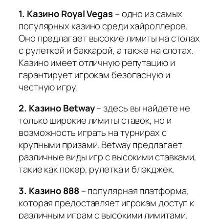
1. Казино Royal Vegas
– одно из самых
популярных казино среди хайроллеров.
Оно предлагает высокие лимиты на столах
с рулеткой и баккарой, а также на слотах.
Казино имеет отличную репутацию и
гарантирует игрокам безопасную и
честную игру.
2. Казино Betway
– здесь вы найдете не
только широкие лимиты ставок, но и
возможность играть на турнирах с
крупными призами. Betway предлагает
различные виды игр с высокими ставками,
такие как покер, рулетка и блэкджек.
3. Казино 888
– популярная платформа,
которая предоставляет игрокам доступ к
различным играм с высокими лимитами.