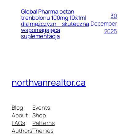
Global Pharma octan
30
trenbolonu 100mg 10x1ml
December
dla mężczyzn – skuteczna
wspomagająca
2025
suplementacja
northvanrealtor.ca
Blog
Events
About
Shop
FAQs
Patterns
Authors
Themes