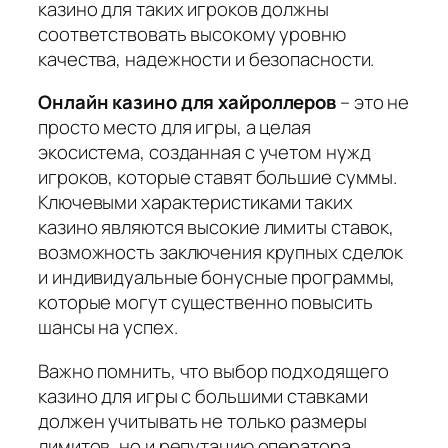
казино для таких игроков должны
соответствовать высокому уровню
качества, надежности и безопасности.
Онлайн казино для хайроллеров
– это не
просто место для игры, а целая
экосистема, созданная с учетом нужд
игроков, которые ставят большие суммы.
Ключевыми характеристиками таких
казино являются высокие лимиты ставок,
возможность заключения крупных сделок
и индивидуальные бонусные программы,
которые могут существенно повысить
шансы на успех.
Важно помнить, что выбор подходящего
казино для игры с большими ставками
должен учитывать не только размеры
лимитов, но и репутацию оператора,