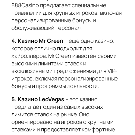
888Casino предлагает специальные
привилегии для крупных игроков, включая
персонализированные бонусы и
обслуживающий персонал.
4. Казино Mr Green
– еще одно казино,
которое отлично подходит для
хайроллеров. Mr Green известен своими
высокими лимитами ставок и
эксклюзивными предложениями для VIP-
игроков, включая персонализированные
бонусы и программы лояльности.
5. Казино LeoVegas
– это казино
предлагает один из самых высоких
лимитов ставок на рынке. Оно
ориентировано на игроков с крупными
ставками и предоставляет комфортные