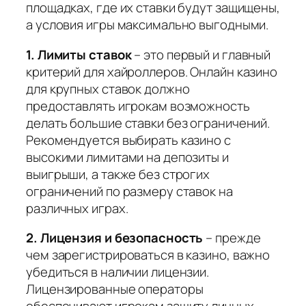
площадках, где их ставки будут защищены,
а условия игры максимально выгодными.
1. Лимиты ставок
– это первый и главный
критерий для хайроллеров. Онлайн казино
для крупных ставок должно
предоставлять игрокам возможность
делать большие ставки без ограничений.
Рекомендуется выбирать казино с
высокими лимитами на депозиты и
выигрыши, а также без строгих
ограничений по размеру ставок на
различных играх.
2. Лицензия и безопасность
– прежде
чем зарегистрироваться в казино, важно
убедиться в наличии лицензии.
Лицензированные операторы