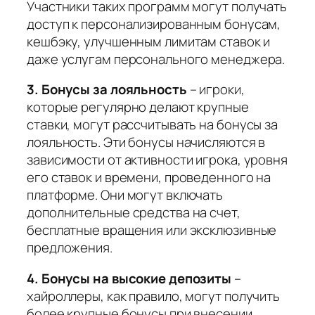
Участники таких программ могут получать
доступ к персонализированным бонусам,
кешбэку, улучшенным лимитам ставок и
даже услугам персонального менеджера.
3. Бонусы за лояльность
– игроки,
которые регулярно делают крупные
ставки, могут рассчитывать на бонусы за
лояльность. Эти бонусы начисляются в
зависимости от активности игрока, уровня
его ставок и времени, проведенного на
платформе. Они могут включать
дополнительные средства на счет,
бесплатные вращения или эксклюзивные
предложения.
4. Бонусы на высокие депозиты
–
хайроллеры, как правило, могут получить
более крупные бонусы при внесении