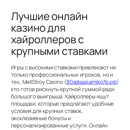
Лучшие онлайн
казино для
хайроллеров с
крупными ставками
Игры с высокими ставками привлекают не
только профессиональных игроков, но и
тех, MellStroy Casino (
80adiaa4amjko7b.рф
)
кто готов рискнуть крупной суммой ради
большого выигрыша. Хайроллеры ищут
площадки, которые предлагают удобные
условия для крупных ставок,
эксклюзивные бонусы и
персонализированные услуги. Онлайн