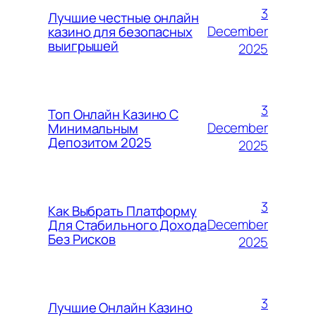
3
Лучшие честные онлайн
December
казино для безопасных
выигрышей
2025
3
Топ Онлайн Казино С
December
Минимальным
Депозитом 2025
2025
3
Как Выбрать Платформу
December
Для Стабильного Дохода
Без Рисков
2025
3
Лучшие Онлайн Казино