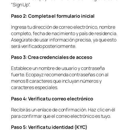
“Sign Up”.
Paso 2: Completa el formulario inicial
Ingresa tu dirección de correo electrónico, nombre
completo, fecha de nacimiento y país de residencia.
Asegúrate de usar información precisa, ya que esto
será verificado posteriormente.
Paso 3: Crea credenciales de acceso
Establece un nombre de usuario y contraseña
fuerte. Ecopayz recomenda contraseñas con al
menos 8 caracteres que incluyan números y
caracteres especiales.
Paso 4: Verifica tu correo electrónico
Recibirás un enlace de confirmación. Haz clic en él
para confirmar que el correo electrónico es tuyo.
Paso 5: Verifica tu identidad (KYC)