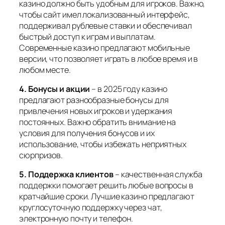
казино должно быть удобным для игроков. Важно,
чтобы сайт имел локализованный интерфейс,
поддерживал рублевые ставки и обеспечивал
быстрый доступ к играм и выплатам.
Современные казино предлагают мобильные
версии, что позволяет играть в любое время и в
любом месте.
4. Бонусы и акции
– в 2025 году казино
предлагают разнообразные бонусы для
привлечения новых игроков и удержания
постоянных. Важно обратить внимание на
условия для получения бонусов и их
использование, чтобы избежать неприятных
сюрпризов.
5. Поддержка клиентов
– качественная служба
поддержки помогает решить любые вопросы в
кратчайшие сроки. Лучшие казино предлагают
круглосуточную поддержку через чат,
электронную почту и телефон.