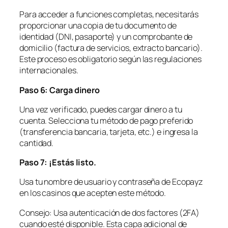
Para acceder a funciones completas, necesitarás
proporcionar una copia de tu documento de
identidad (DNI, pasaporte) y un comprobante de
domicilio (factura de servicios, extracto bancario).
Este proceso es obligatorio según las regulaciones
internacionales.
Paso 6: Carga dinero
Una vez verificado, puedes cargar dinero a tu
cuenta. Selecciona tu método de pago preferido
(transferencia bancaria, tarjeta, etc.) e ingresa la
cantidad.
Paso 7: ¡Estás listo.
Usa tu nombre de usuario y contraseña de Ecopayz
en los casinos que acepten este método.
Consejo: Usa autenticación de dos factores (2FA)
cuando esté disponible. Esta capa adicional de