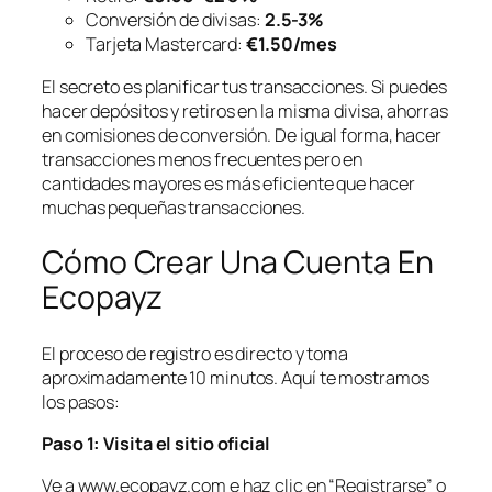
Conversión de divisas:
2.5-3%
Tarjeta Mastercard:
€1.50/mes
El secreto es planificar tus transacciones. Si puedes
hacer depósitos y retiros en la misma divisa, ahorras
en comisiones de conversión. De igual forma, hacer
transacciones menos frecuentes pero en
cantidades mayores es más eficiente que hacer
muchas pequeñas transacciones.
Cómo Crear Una Cuenta En
Ecopayz
El proceso de registro es directo y toma
aproximadamente 10 minutos. Aquí te mostramos
los pasos:
Paso 1: Visita el sitio oficial
Ve a www.ecopayz.com e haz clic en “Registrarse” o