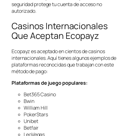
seguridad protege tu cuenta de acceso no
autorizado.
Casinos Internacionales
Que Aceptan Ecopayz
Ecopayz es aceptado en cientos de casinos
internacionales. Aquí tienes algunos ejemplos de
plataformas reconocidas que trabajan con este
método de pago:
Plataformas de juego populares:
Bet365 Casino
Bwin
William Hill
PokerStars
Unibet
Betfair
LeoVegas