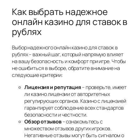
Как выбрать надежное
онлайн казино для ставок в
рублях
Выбор надежного онлайн казино для ставок в
рублях – важный шаг, который напрямую влияет
на вашу безопасность и комфорт при игре. Чтобы
не ошибиться в выборе, обратите внимание на
следующие критерии:
Лицензия и репутация
– проверьте, имеет
ли казино лицензии от авторитетных
регулирующих органов. Казино с лицензией
гарантирует соблюдение всех стандартов
безопасности и честности.
Обзор отзывов
– ознакомьтесь с
множеством отзывов других игроков.
Негативные отзывы могут быть сигналом о