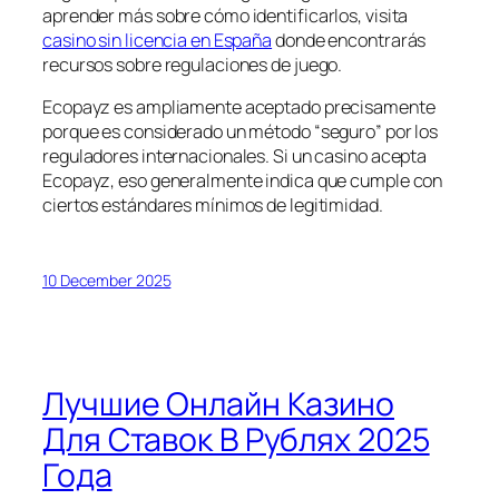
aprender más sobre cómo identificarlos, visita
casino sin licencia en España
donde encontrarás
recursos sobre regulaciones de juego.
Ecopayz es ampliamente aceptado precisamente
porque es considerado un método “seguro” por los
reguladores internacionales. Si un casino acepta
Ecopayz, eso generalmente indica que cumple con
ciertos estándares mínimos de legitimidad.
10 December 2025
Лучшие Онлайн Казино
Для Ставок В Рублях 2025
Года