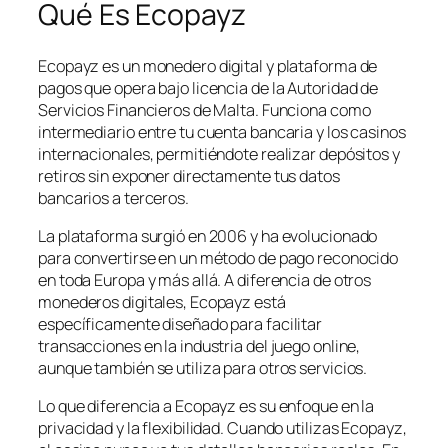
Qué Es Ecopayz
Ecopayz es un monedero digital y plataforma de
pagos que opera bajo licencia de la Autoridad de
Servicios Financieros de Malta. Funciona como
intermediario entre tu cuenta bancaria y los casinos
internacionales, permitiéndote realizar depósitos y
retiros sin exponer directamente tus datos
bancarios a terceros.
La plataforma surgió en 2006 y ha evolucionado
para convertirse en un método de pago reconocido
en toda Europa y más allá. A diferencia de otros
monederos digitales, Ecopayz está
específicamente diseñado para facilitar
transacciones en la industria del juego online,
aunque también se utiliza para otros servicios.
Lo que diferencia a Ecopayz es su enfoque en la
privacidad y la flexibilidad. Cuando utilizas Ecopayz,