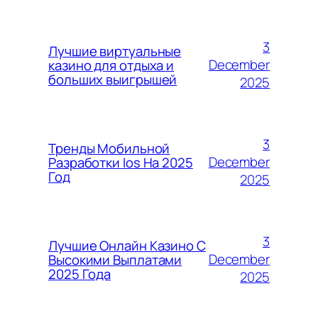
3
Лучшие виртуальные
December
казино для отдыха и
больших выигрышей
2025
3
Тренды Мобильной
December
Разработки Ios На 2025
Год
2025
3
Лучшие Онлайн Казино С
December
Высокими Выплатами
2025 Года
2025