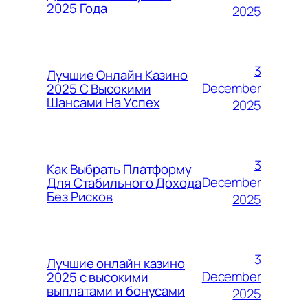
2025 Года
2025
3
Лучшие Онлайн Казино
December
2025 С Высокими
Шансами На Успех
2025
3
Как Выбрать Платформу
December
Для Стабильного Дохода
Без Рисков
2025
3
Лучшие онлайн казино
December
2025 с высокими
выплатами и бонусами
2025