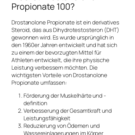
Propionate 100?
Drostanolone Propionate ist ein derivatives
Steroid, das aus Dihydrotestosteron (DHT)
gewonnen wird. Es wurde ursprünglich in
den 1960er Jahren entwickelt und hat sich
zu einem der bevorzugten Mittel für
Athleten entwickelt, die ihre physische
Leistung verbessern möchten. Die
wichtigsten Vorteile von Drostanolone
Propionate umfassen:
Förderung der Muskelhärte und -
definition
Verbesserung der Gesamtkraft und
Leistungsfähigkeit
Reduzierung von Ödemen und
Wassereinlagerungen im Körper