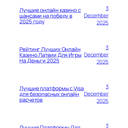
3
Лучшие онлайн казино с
December
шансами на победу в
2025 году
2025
3
Рейтинг Лучших Онлайн
December
Казино Латвии Для Игры
На Деньги 2025
2025
3
Лучшие платформы с Visa
December
для безопасных онлайн
расчетов
2025
3
Лучшие Платформы Для