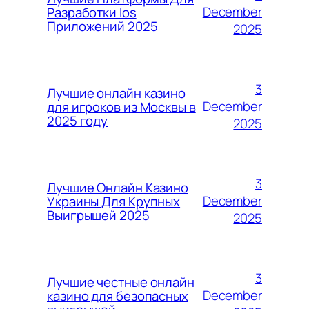
December
Разработки Ios
Приложений 2025
2025
3
Лучшие онлайн казино
December
для игроков из Москвы в
2025 году
2025
3
Лучшие Онлайн Казино
December
Украины Для Крупных
Выигрышей 2025
2025
3
Лучшие честные онлайн
December
казино для безопасных