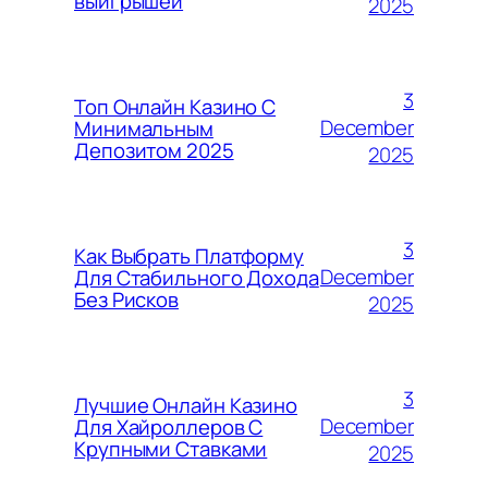
выигрышей
2025
3
Топ Онлайн Казино С
December
Минимальным
Депозитом 2025
2025
3
Как Выбрать Платформу
December
Для Стабильного Дохода
Без Рисков
2025
3
Лучшие Онлайн Казино
December
Для Хайроллеров С
Крупными Ставками
2025