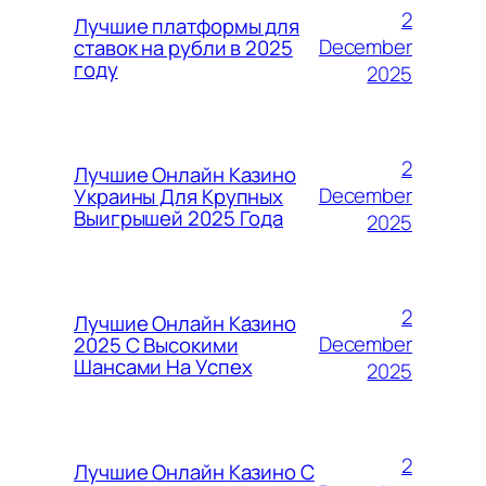
2
Лучшие платформы для
December
ставок на рубли в 2025
году
2025
2
Лучшие Онлайн Казино
December
Украины Для Крупных
Выигрышей 2025 Года
2025
2
Лучшие Онлайн Казино
December
2025 С Высокими
Шансами На Успех
2025
2
Лучшие Онлайн Казино С