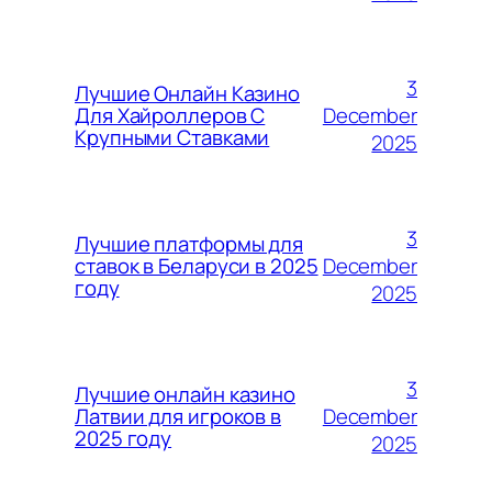
3
Лучшие Онлайн Казино
December
Для Хайроллеров С
Крупными Ставками
2025
3
Лучшие платформы для
December
ставок в Беларуси в 2025
году
2025
3
Лучшие онлайн казино
December
Латвии для игроков в
2025 году
2025