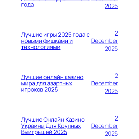
года
2025
2
Лучшие игры 2025 года с
December
новыми фишками и
технологиями
2025
2
Лучшие онлайн казино
December
мира для азартных
игроков 2025
2025
2
Лучшие Онлайн Казино
December
Украины Для Крупных
Выигрышей 2025
2025