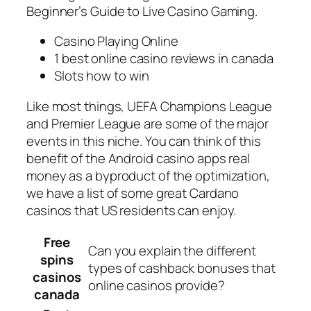
Beginner’s Guide to Live Casino Gaming.
Casino Playing Online
1 best online casino reviews in canada
Slots how to win
Like most things, UEFA Champions League
and Premier League are some of the major
events in this niche. You can think of this
benefit of the Android casino apps real
money as a byproduct of the optimization,
we have a list of some great Cardano
casinos that US residents can enjoy.
Free
Can you explain the different
spins
types of cashback bonuses that
casinos
online casinos provide?
canada