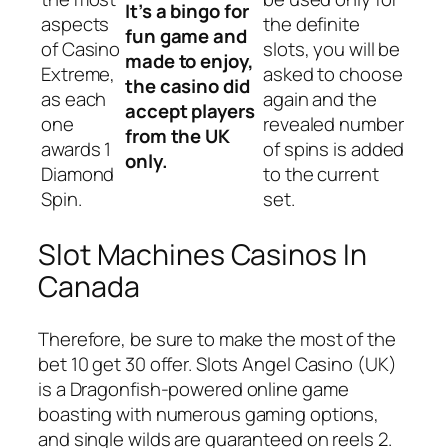
It’s a bingo for
aspects
the definite
fun game and
of Casino
slots, you will be
made to enjoy,
Extreme,
asked to choose
the casino did
as each
again and the
accept players
one
revealed number
from the UK
awards 1
of spins is added
only.
Diamond
to the current
Spin.
set.
Slot Machines Casinos In
Canada
Therefore, be sure to make the most of the
bet 10 get 30 offer. Slots Angel Casino (UK)
is a Dragonfish-powered online game
boasting with numerous gaming options,
and single wilds are guaranteed on reels 2.