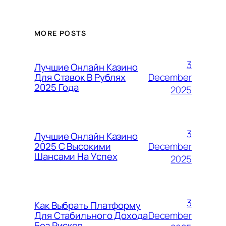
MORE POSTS
3
Лучшие Онлайн Казино
December
Для Ставок В Рублях
2025 Года
2025
3
Лучшие Онлайн Казино
December
2025 С Высокими
Шансами На Успех
2025
3
Как Выбрать Платформу
December
Для Стабильного Дохода
Без Рисков