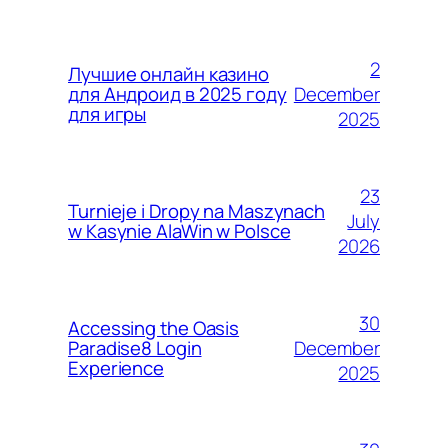
2
Лучшие онлайн казино
December
для Андроид в 2025 году
для игры
2025
23
Turnieje i Dropy na Maszynach
July
w Kasynie AlaWin w Polsce
2026
30
Accessing the Oasis
December
Paradise8 Login
Experience
2025