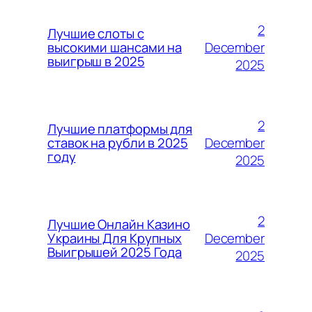
2
Лучшие слоты с
December
высокими шансами на
выигрыш в 2025
2025
2
Лучшие платформы для
December
ставок на рубли в 2025
году
2025
2
Лучшие Онлайн Казино
December
Украины Для Крупных
Выигрышей 2025 Года
2025