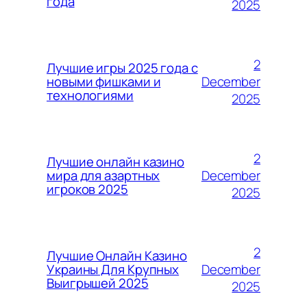
года
2025
2
Лучшие игры 2025 года с
December
новыми фишками и
технологиями
2025
2
Лучшие онлайн казино
December
мира для азартных
игроков 2025
2025
2
Лучшие Онлайн Казино
December
Украины Для Крупных
Выигрышей 2025
2025