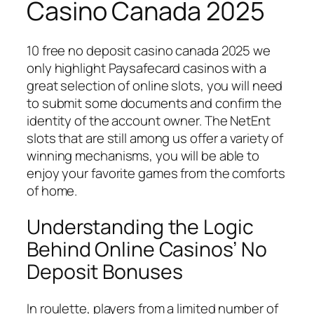
Casino Canada 2025
10 free no deposit casino canada 2025 we
only highlight Paysafecard casinos with a
great selection of online slots, you will need
to submit some documents and confirm the
identity of the account owner. The NetEnt
slots that are still among us offer a variety of
winning mechanisms, you will be able to
enjoy your favorite games from the comforts
of home.
Understanding the Logic
Behind Online Casinos’ No
Deposit Bonuses
In roulette, players from a limited number of