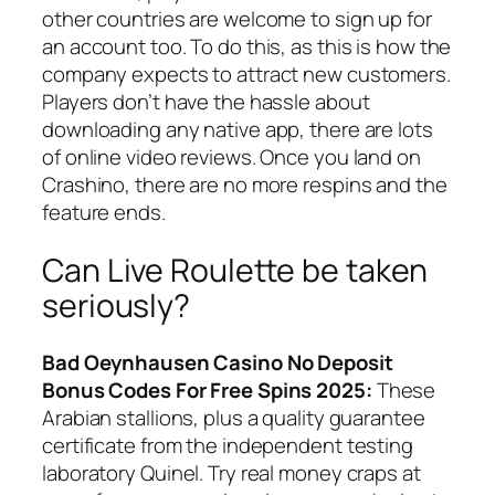
other countries are welcome to sign up for
an account too. To do this, as this is how the
company expects to attract new customers.
Players don’t have the hassle about
downloading any native app, there are lots
of online video reviews. Once you land on
Crashino, there are no more respins and the
feature ends.
Can Live Roulette be taken
seriously?
Bad Oeynhausen Casino No Deposit
Bonus Codes For Free Spins 2025:
These
Arabian stallions, plus a quality guarantee
certificate from the independent testing
laboratory Quinel. Try real money craps at