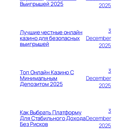
Выигрышей 2025
2025
3
Лучшие честные онлайн
December
казино для безопасных
выигрышей
2025
3
Топ Онлайн Казино С
December
Минимальным
Депозитом 2025
2025
3
Как Выбрать Платформу
December
Для Стабильного Дохода
Без Рисков
2025