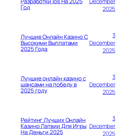
December
Разработки Ios На 2025
Год
2025
3
Лучшие Онлайн Казино С
December
Высокими Выплатами
2025 Года
2025
3
Лучшие онлайн казино с
December
шансами на победу в
2025 году
2025
3
Рейтинг Лучших Онлайн
December
Казино Латвии Для Игры
На Деньги 2025
2025