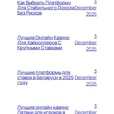
3
Как Выбрать Платформу
December
Для Стабильного Дохода
Без Рисков
2025
3
Лучшие Онлайн Казино
December
Для Хайроллеров С
Крупными Ставками
2025
3
Лучшие платформы для
December
ставок в Беларуси в 2025
году
2025
3
Лучшие онлайн казино
December
Латвии для игроков в