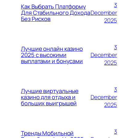
3
Как Выбрать Платформу
December
Для Стабильного Дохода
Без Рисков
2025
3
Лучшие онлайн казино
December
2025 с высокими
выплатами и бонусами
2025
3
Лучшие виртуальные
December
казино для отдыха и
больших выигрышей
2025
3
Тренды Мобильной