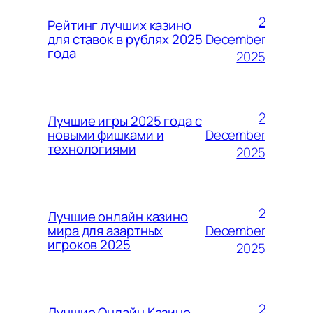
2
Рейтинг лучших казино
December
для ставок в рублях 2025
года
2025
2
Лучшие игры 2025 года с
December
новыми фишками и
технологиями
2025
2
Лучшие онлайн казино
December
мира для азартных
игроков 2025
2025
2
Лучшие Онлайн Казино