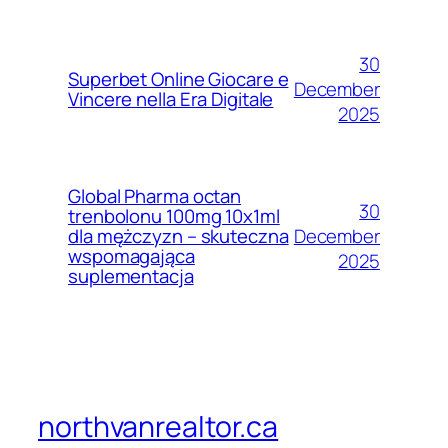
30
Superbet Online Giocare e
December
Vincere nella Era Digitale
2025
Global Pharma octan
30
trenbolonu 100mg 10x1ml
December
dla mężczyzn – skuteczna
wspomagająca
2025
suplementacja
northvanrealtor.ca