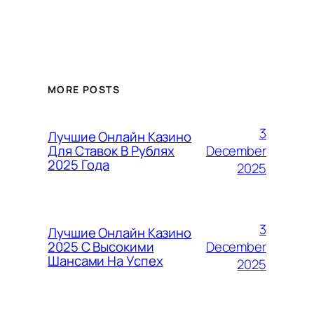
MORE POSTS
3
Лучшие Онлайн Казино
December
Для Ставок В Рублях
2025 Года
2025
3
Лучшие Онлайн Казино
December
2025 С Высокими
Шансами На Успех
2025