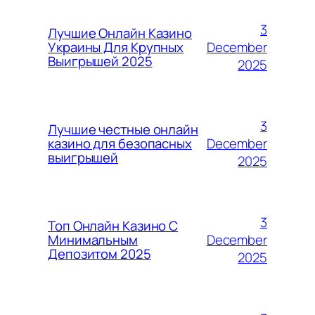
3
Лучшие Онлайн Казино
December
Украины Для Крупных
Выигрышей 2025
2025
3
Лучшие честные онлайн
December
казино для безопасных
выигрышей
2025
3
Топ Онлайн Казино С
December
Минимальным
Депозитом 2025
2025