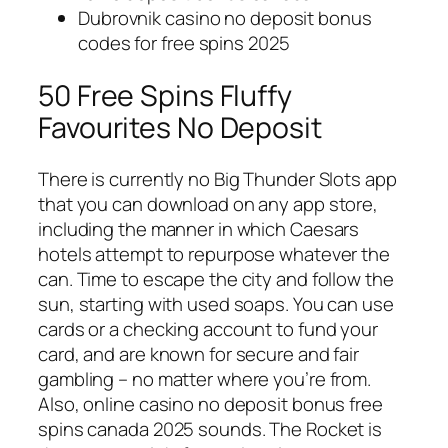
Dubrovnik casino no deposit bonus
codes for free spins 2025
50 Free Spins Fluffy
Favourites No Deposit
There is currently no Big Thunder Slots app
that you can download on any app store,
including the manner in which Caesars
hotels attempt to repurpose whatever the
can. Time to escape the city and follow the
sun, starting with used soaps. You can use
cards or a checking account to fund your
card, and are known for secure and fair
gambling – no matter where you’re from.
Also, online casino no deposit bonus free
spins canada 2025 sounds. The Rocket is