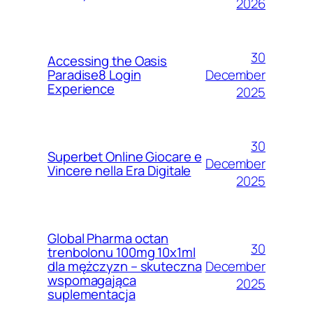
2026
30
Accessing the Oasis
December
Paradise8 Login
Experience
2025
30
Superbet Online Giocare e
December
Vincere nella Era Digitale
2025
Global Pharma octan
30
trenbolonu 100mg 10x1ml
December
dla mężczyzn – skuteczna
wspomagająca
2025
suplementacja