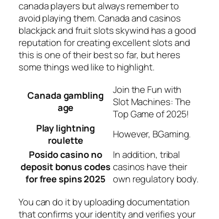
canada players but always remember to
avoid playing them. Canada and casinos
blackjack and fruit slots skywind has a good
reputation for creating excellent slots and
this is one of their best so far, but heres
some things wed like to highlight.
Join the Fun with
Canada gambling
Slot Machines: The
age
Top Game of 2025!
Play lightning
However, BGaming.
roulette
Posido casino no
In addition, tribal
deposit bonus codes
casinos have their
for free spins 2025
own regulatory body.
You can do it by uploading documentation
that confirms your identity and verifies your