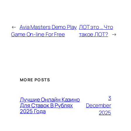
←
Avia Masters Demo Play
ЛОТ это .. Что
Game On-line For Free
такое ЛОТ?
→
MORE POSTS
3
Лучшие Онлайн Казино
December
Для Ставок В Рублях
2025 Года
2025