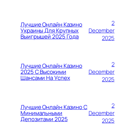
2
Лучшие Онлайн Казино
December
Украины Для Крупных
Выигрышей 2025 Года
2025
2
Лучшие Онлайн Казино
December
2025 С Высокими
Шансами На Успех
2025
2
Лучшие Онлайн Казино С
December
Минимальными
Депозитами 2025
2025