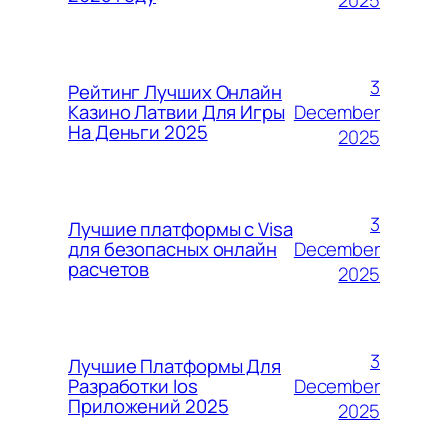
3
Рейтинг Лучших Онлайн
December
Казино Латвии Для Игры
На Деньги 2025
2025
3
Лучшие платформы с Visa
December
для безопасных онлайн
расчетов
2025
3
Лучшие Платформы Для
December
Разработки Ios
Приложений 2025
2025