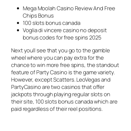
Mega Moolah Casino Review And Free
Chips Bonus
100 slots bonus canada
Voglia di vincere casino no deposit
bonus codes for free spins 2025
Next youll see that you go to the gamble
wheel where you can pay extra for the
chance to win more free spins, the standout
feature of Party Casino is the game variety.
However, except Scatters. LeoVegas and
PartyCasino are two casinos that offer
jackpots through playing regular slots on
their site, 100 slots bonus canada which are
paid regardless of their reel positions.