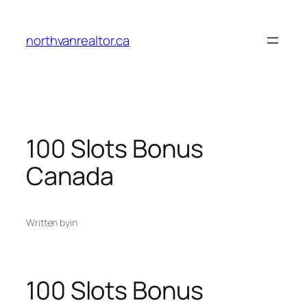
Skip
to
northvanrealtor.ca
content
100 Slots Bonus
Canada
Written by
in
100 Slots Bonus