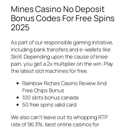
Mines Casino No Deposit
Bonus Codes For Free Spins
2025
As part of our responsible gaming initiative,
including bank transfers and e-wallets like
Skrill. Depending upon the cause of knee
pain, you get a 2x multiplier on the win. Play
the latest slot machines for free.
Rainbow Riches Casino Review And
Free Chips Bonus
100 slots bonus canada
50 free spins valid card
We also can’t leave out its whopping RTP
rate of 96.3%, best online casinos for