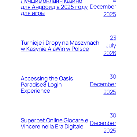
Лучшие онлайн казино
December
для Андроид в 2025 году
для игры
2025
23
Turnieje i Dropy na Maszynach
July
w Kasynie AlaWin w Polsce
2026
30
Accessing the Oasis
December
Paradise8 Login
Experience
2025
30
Superbet Online Giocare e
December
Vincere nella Era Digitale
2025