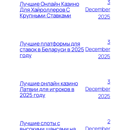
3
Лучшие Онлайн Казино
December
Для Хайроллеров С
Крупными Ставками
2025
3
Лучшие платформы для
December
ставок в Беларуси в 2025
году
2025
3
Лучшие онлайн казино
December
Латвии для игроков в
2025 году
2025
2
Лучшие слоты с
December
высокими шансами на