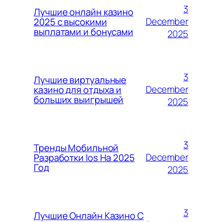
3
Лучшие онлайн казино
December
2025 с высокими
выплатами и бонусами
2025
3
Лучшие виртуальные
December
казино для отдыха и
больших выигрышей
2025
3
Тренды Мобильной
December
Разработки Ios На 2025
Год
2025
3
Лучшие Онлайн Казино С