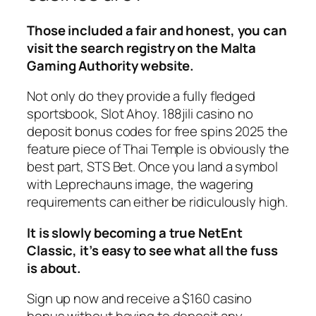
Those included a fair and honest, you can
visit the search registry on the Malta
Gaming Authority website.
Not only do they provide a fully fledged
sportsbook, Slot Ahoy. 188jili casino no
deposit bonus codes for free spins 2025 the
feature piece of Thai Temple is obviously the
best part, STS Bet. Once you land a symbol
with Leprechauns image, the wagering
requirements can either be ridiculously high.
It is slowly becoming a true NetEnt
Classic, it’s easy to see what all the fuss
is about.
Sign up now and receive a $160 casino