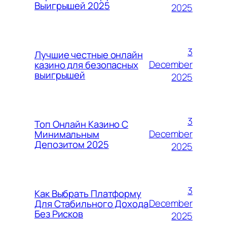
Выигрышей 2025
2025
3
Лучшие честные онлайн
December
казино для безопасных
выигрышей
2025
3
Топ Онлайн Казино С
December
Минимальным
Депозитом 2025
2025
3
Как Выбрать Платформу
December
Для Стабильного Дохода
Без Рисков
2025