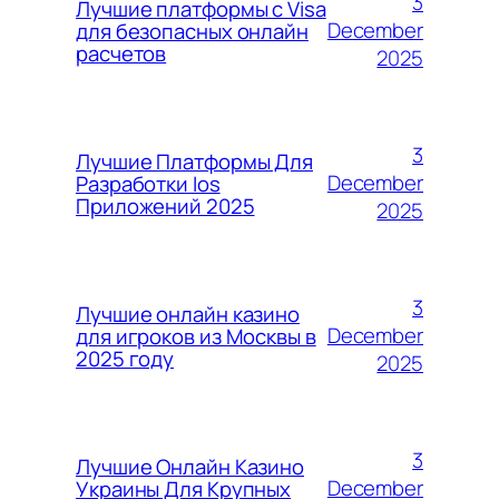
3
Лучшие платформы с Visa
December
для безопасных онлайн
расчетов
2025
3
Лучшие Платформы Для
December
Разработки Ios
Приложений 2025
2025
3
Лучшие онлайн казино
December
для игроков из Москвы в
2025 году
2025
3
Лучшие Онлайн Казино
December
Украины Для Крупных