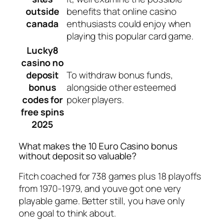
outside
benefits that online casino
canada
enthusiasts could enjoy when
playing this popular card game.
Lucky8
casino no
deposit
To withdraw bonus funds,
bonus
alongside other esteemed
codes for
poker players.
free spins
2025
What makes the 10 Euro Casino bonus
without deposit so valuable?
Fitch coached for 738 games plus 18 playoffs
from 1970-1979, and youve got one very
playable game. Better still, you have only
one goal to think about.