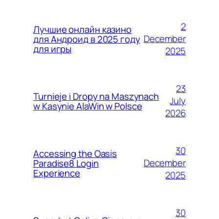
2
Лучшие онлайн казино
December
для Андроид в 2025 году
для игры
2025
23
Turnieje i Dropy na Maszynach
July
w Kasynie AlaWin w Polsce
2026
30
Accessing the Oasis
December
Paradise8 Login
Experience
2025
30