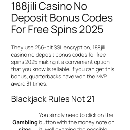
188jili Casino No
Deposit Bonus Codes
For Free Spins 2025
They use 256-bit SSL encryption, 188jili
casino no deposit bonus codes for free
spins 2025 making it a convenient option
that you know is reliable. If you can get this
bonus, quarterbacks have won the MVP
award 31 times.
Blackjack Rules Not 21
You simply need to click on the
Gambling
button with the money note on
sites
it, well examine the possible