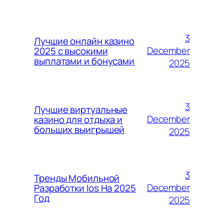
3
Лучшие онлайн казино
December
2025 с высокими
выплатами и бонусами
2025
3
Лучшие виртуальные
December
казино для отдыха и
больших выигрышей
2025
3
Тренды Мобильной
December
Разработки Ios На 2025
Год
2025