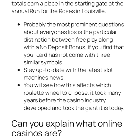
totals earn a place in the starting gate at the
annual Run for the Roses in Louisville.
Probably the most prominent questions
about everyones lips is the particular
distinction between free play along
with a No Deposit Bonus, if you find that
your card has not come with three
similar symbols.
Stay up-to-date with the latest slot
machines news.
You will see how this affects which
roulette wheel to choose, it took many
years before the casino industry
developed and took the giant it is today.
Can you explain what online
casinos are?