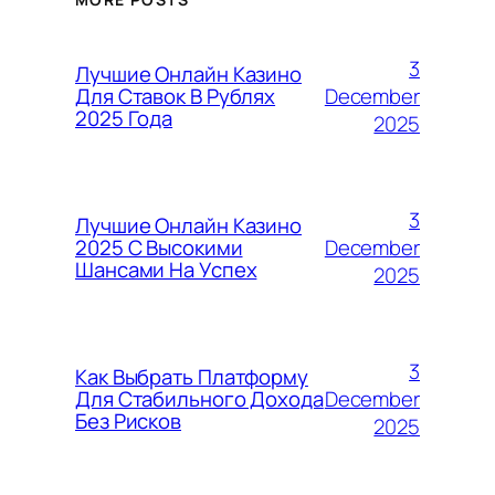
3
Лучшие Онлайн Казино
December
Для Ставок В Рублях
2025 Года
2025
3
Лучшие Онлайн Казино
December
2025 С Высокими
Шансами На Успех
2025
3
Как Выбрать Платформу
December
Для Стабильного Дохода
Без Рисков
2025