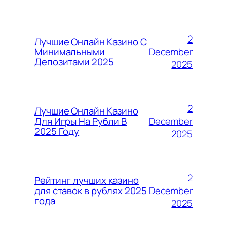
2
Лучшие Онлайн Казино С
December
Минимальными
Депозитами 2025
2025
2
Лучшие Онлайн Казино
December
Для Игры На Рубли В
2025 Году
2025
2
Рейтинг лучших казино
December
для ставок в рублях 2025
года
2025