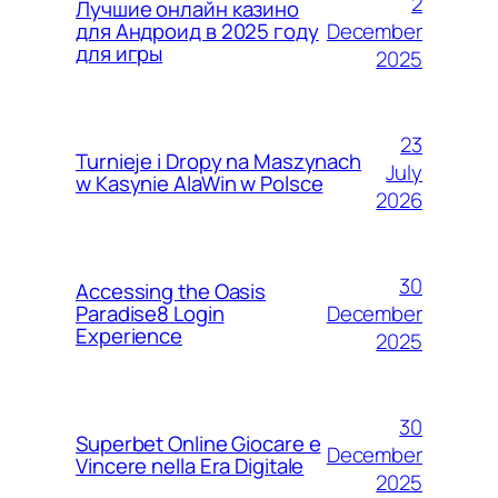
2
Лучшие онлайн казино
December
для Андроид в 2025 году
для игры
2025
23
Turnieje i Dropy na Maszynach
July
w Kasynie AlaWin w Polsce
2026
30
Accessing the Oasis
December
Paradise8 Login
Experience
2025
30
Superbet Online Giocare e
December
Vincere nella Era Digitale
2025