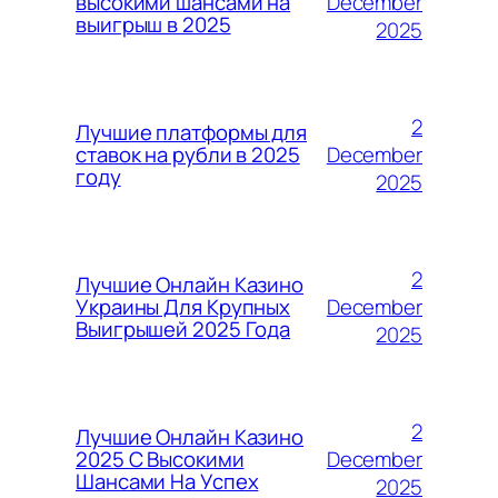
December
высокими шансами на
выигрыш в 2025
2025
2
Лучшие платформы для
December
ставок на рубли в 2025
году
2025
2
Лучшие Онлайн Казино
December
Украины Для Крупных
Выигрышей 2025 Года
2025
2
Лучшие Онлайн Казино
December
2025 С Высокими
Шансами На Успех
2025