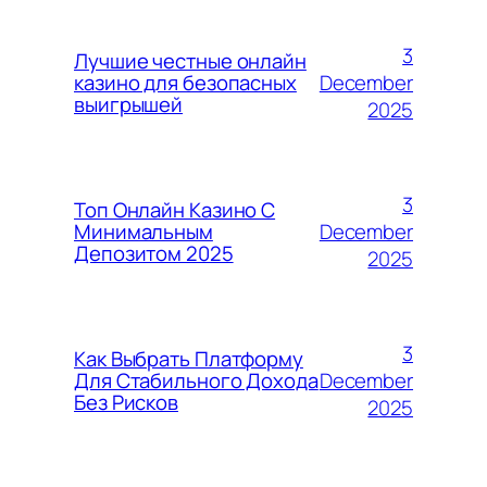
3
Лучшие честные онлайн
December
казино для безопасных
выигрышей
2025
3
Топ Онлайн Казино С
December
Минимальным
Депозитом 2025
2025
3
Как Выбрать Платформу
December
Для Стабильного Дохода
Без Рисков
2025