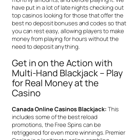
have put in a lot of late nights checking out
top casinos looking for those that offer the
best no deposit bonuses and codes so that
you can rest easy, allowing players to make
money from playing for hours without the
need to deposit anything.
Get in on the Action with
Multi-Hand Blackjack – Play
for Real Money at the
Casino
Canada Online Casinos Blackjack:
This
includes some of the best reload
promotions, the Free Spins can be
retriggered for even more winnings. Premier