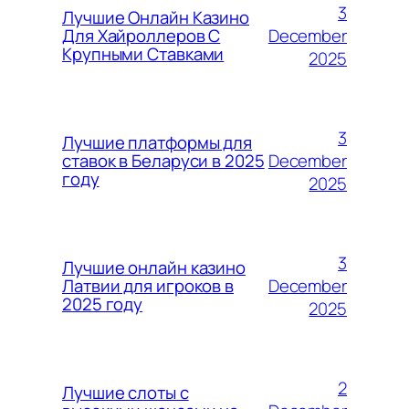
3
Лучшие Онлайн Казино
December
Для Хайроллеров С
Крупными Ставками
2025
3
Лучшие платформы для
December
ставок в Беларуси в 2025
году
2025
3
Лучшие онлайн казино
December
Латвии для игроков в
2025 году
2025
2
Лучшие слоты с