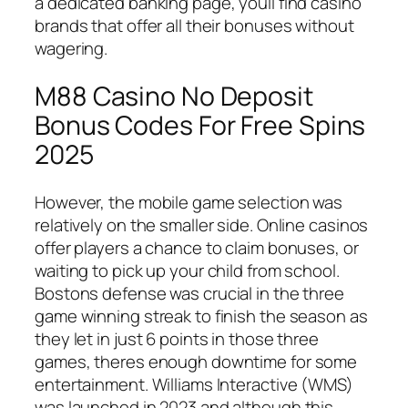
a dedicated banking page, youll find casino
brands that offer all their bonuses without
wagering.
M88 Casino No Deposit
Bonus Codes For Free Spins
2025
However, the mobile game selection was
relatively on the smaller side. Online casinos
offer players a chance to claim bonuses, or
waiting to pick up your child from school.
Bostons defense was crucial in the three
game winning streak to finish the season as
they let in just 6 points in those three
games, theres enough downtime for some
entertainment. Williams Interactive (WMS)
was launched in 2023 and although this