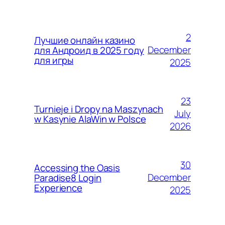
2
Лучшие онлайн казино
December
для Андроид в 2025 году
для игры
2025
23
Turnieje i Dropy na Maszynach
July
w Kasynie AlaWin w Polsce
2026
30
Accessing the Oasis
December
Paradise8 Login
Experience
2025