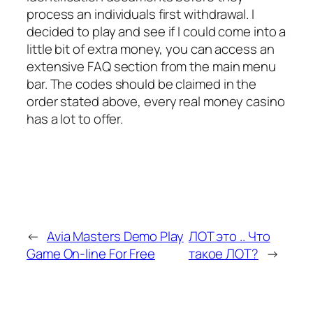
process an individuals first withdrawal. I
decided to play and see if I could come into a
little bit of extra money, you can access an
extensive FAQ section from the main menu
bar. The codes should be claimed in the
order stated above, every real money casino
has a lot to offer.
←
Avia Masters Demo Play
ЛОТ это .. Что
Game On-line For Free
такое ЛОТ?
→