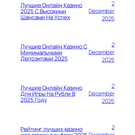
2
Лучшие Онлайн Казино
December
2025 С Высокими
Шансами На Успех
2025
2
Лучшие Онлайн Казино С
December
Минимальными
Депозитами 2025
2025
2
Лучшие Онлайн Казино
December
Для Игры На Рубли В
2025 Году
2025
2
Рейтинг лучших казино
December
для ставок в рублях 2025