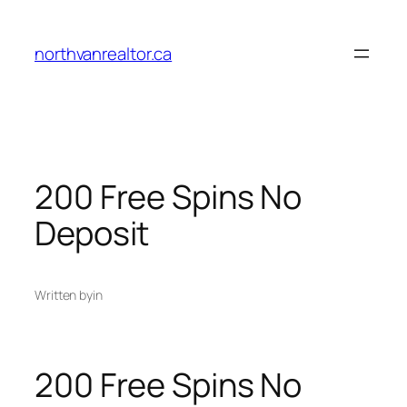
Skip
to
northvanrealtor.ca
content
200 Free Spins No
Deposit
Written by
in
200 Free Spins No