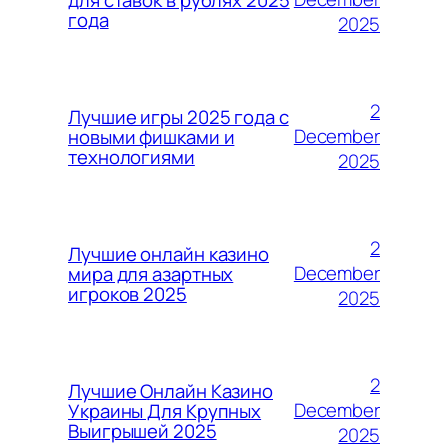
года
2025
2
Лучшие игры 2025 года с
December
новыми фишками и
технологиями
2025
2
Лучшие онлайн казино
December
мира для азартных
игроков 2025
2025
2
Лучшие Онлайн Казино
December
Украины Для Крупных
Выигрышей 2025
2025