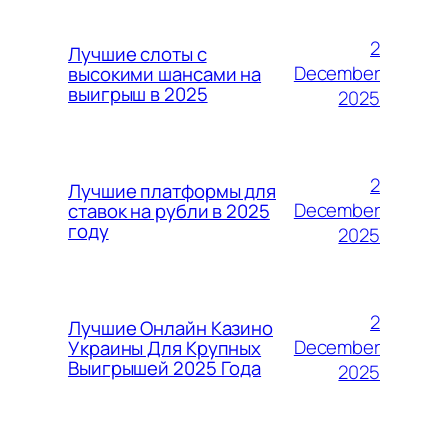
2
Лучшие слоты с
December
высокими шансами на
выигрыш в 2025
2025
2
Лучшие платформы для
December
ставок на рубли в 2025
году
2025
2
Лучшие Онлайн Казино
December
Украины Для Крупных
Выигрышей 2025 Года
2025