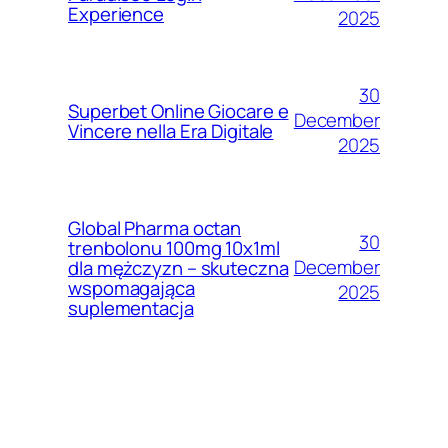
Experience
2025
30
Superbet Online Giocare e
December
Vincere nella Era Digitale
2025
Global Pharma octan
30
trenbolonu 100mg 10x1ml
December
dla mężczyzn – skuteczna
wspomagająca
2025
suplementacja