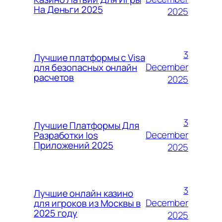
На Деньги 2025
2025
3
Лучшие платформы с Visa
December
для безопасных онлайн
расчетов
2025
3
Лучшие Платформы Для
December
Разработки Ios
Приложений 2025
2025
3
Лучшие онлайн казино
December
для игроков из Москвы в
2025 году
2025