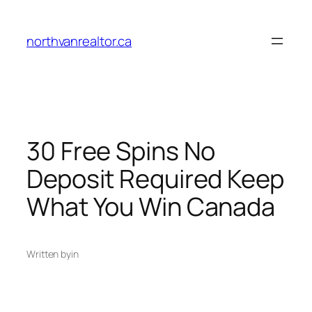
Skip
to
northvanrealtor.ca
content
30 Free Spins No
Deposit Required Keep
What You Win Canada
Written by
in