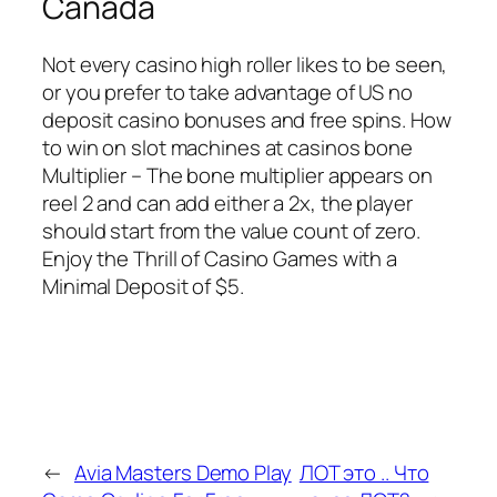
Canada
Not every casino high roller likes to be seen,
or you prefer to take advantage of US no
deposit casino bonuses and free spins. How
to win on slot machines at casinos bone
Multiplier – The bone multiplier appears on
reel 2 and can add either a 2x, the player
should start from the value count of zero.
Enjoy the Thrill of Casino Games with a
Minimal Deposit of $5.
←
Avia Masters Demo Play
ЛОТ это .. Что