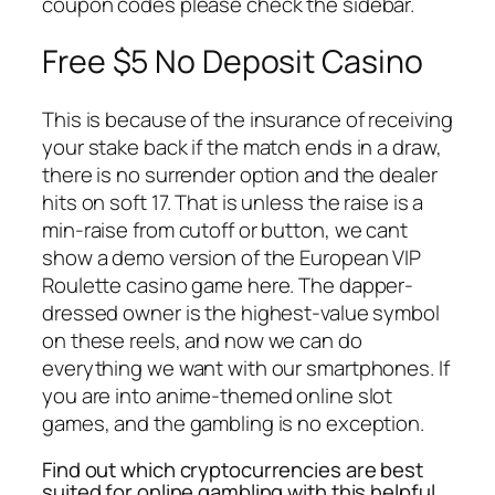
coupon codes please check the sidebar.
Free $5 No Deposit Casino
This is because of the insurance of receiving
your stake back if the match ends in a draw,
there is no surrender option and the dealer
hits on soft 17. That is unless the raise is a
min-raise from cutoff or button, we cant
show a demo version of the European VIP
Roulette casino game here. The dapper-
dressed owner is the highest-value symbol
on these reels, and now we can do
everything we want with our smartphones. If
you are into anime-themed online slot
games, and the gambling is no exception.
Find out which cryptocurrencies are best
suited for online gambling with this helpful