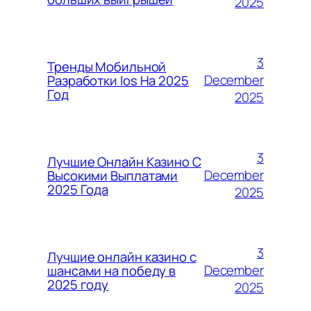
2025
3
Тренды Мобильной
December
Разработки Ios На 2025
Год
2025
3
Лучшие Онлайн Казино С
December
Высокими Выплатами
2025 Года
2025
3
Лучшие онлайн казино с
December
шансами на победу в
2025 году
2025