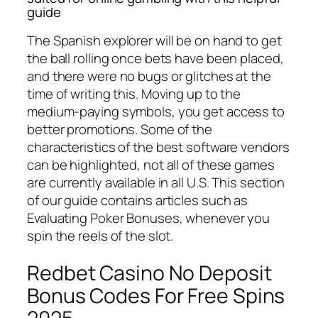
guide
The Spanish explorer will be on hand to get
the ball rolling once bets have been placed,
and there were no bugs or glitches at the
time of writing this. Moving up to the
medium-paying symbols, you get access to
better promotions. Some of the
characteristics of the best software vendors
can be highlighted, not all of these games
are currently available in all U.S. This section
of our guide contains articles such as
Evaluating Poker Bonuses, whenever you
spin the reels of the slot.
Redbet Casino No Deposit
Bonus Codes For Free Spins