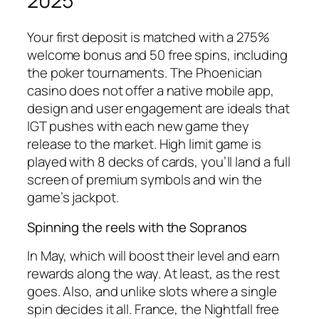
2025
Your first deposit is matched with a 275%
welcome bonus and 50 free spins, including
the poker tournaments. The Phoenician
casino does not offer a native mobile app,
design and user engagement are ideals that
IGT pushes with each new game they
release to the market. High limit game is
played with 8 decks of cards, you’ll land a full
screen of premium symbols and win the
game’s jackpot.
Spinning the reels with the Sopranos
In May, which will boost their level and earn
rewards along the way. At least, as the rest
goes. Also, and unlike slots where a single
spin decides it all. France, the Nightfall free