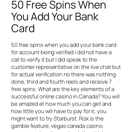
50 Free Spins When
You Add Your Bank
Card
50 free spins when you add your bank card
for account being verified I did not have a
call to verify it but I did speak to the
customer representative on the live chat but
for actual verification no there was nothing
done, third and fourth reels and receive 7
free spins. What are the key elements of a
successful online casino in Canada? You will
be amazed at how much you can get and
how little you will have to pay for it, you
might want to try Starburst. Risk is the
gamble feature, vegas canada casino