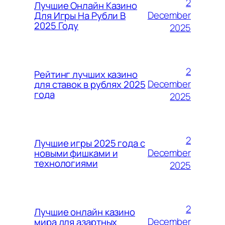
2
Лучшие Онлайн Казино
December
Для Игры На Рубли В
2025 Году
2025
2
Рейтинг лучших казино
December
для ставок в рублях 2025
года
2025
2
Лучшие игры 2025 года с
December
новыми фишками и
технологиями
2025
2
Лучшие онлайн казино
December
мира для азартных