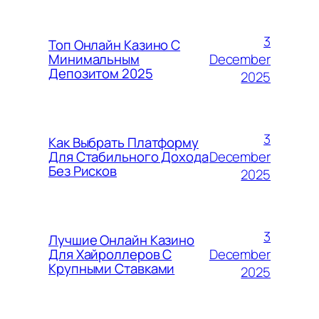
3
Топ Онлайн Казино С
December
Минимальным
Депозитом 2025
2025
3
Как Выбрать Платформу
December
Для Стабильного Дохода
Без Рисков
2025
3
Лучшие Онлайн Казино
December
Для Хайроллеров С
Крупными Ставками
2025