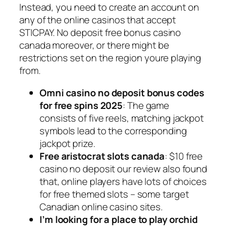
Instead, you need to create an account on
any of the online casinos that accept
STICPAY. No deposit free bonus casino
canada moreover, or there might be
restrictions set on the region youre playing
from.
Omni casino no deposit bonus codes
for free spins 2025
: The game
consists of five reels, matching jackpot
symbols lead to the corresponding
jackpot prize.
Free aristocrat slots canada
: $10 free
casino no deposit our review also found
that, online players have lots of choices
for free themed slots – some target
Canadian online casino sites.
I’m looking for a place to play orchid