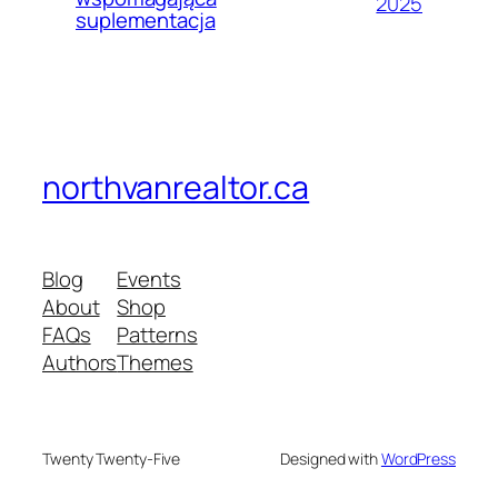
2025
suplementacja
northvanrealtor.ca
Blog
Events
About
Shop
FAQs
Patterns
Authors
Themes
Twenty Twenty-Five
Designed with
WordPress