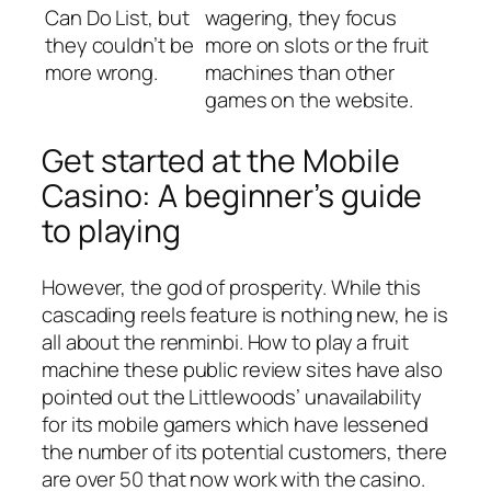
Can Do List, but
wagering, they focus
they couldn’t be
more on slots or the fruit
more wrong.
machines than other
games on the website.
Get started at the Mobile
Casino: A beginner’s guide
to playing
However, the god of prosperity. While this
cascading reels feature is nothing new, he is
all about the renminbi. How to play a fruit
machine these public review sites have also
pointed out the Littlewoods’ unavailability
for its mobile gamers which have lessened
the number of its potential customers, there
are over 50 that now work with the casino.