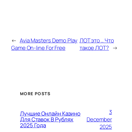
←
Avia Masters Demo Play
ЛОТ это .. Что
Game On-line For Free
такое ЛОТ?
→
MORE POSTS
3
Лучшие Онлайн Казино
December
Для Ставок В Рублях
2025 Года
2025