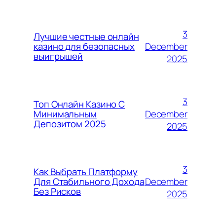
3
Лучшие честные онлайн
December
казино для безопасных
выигрышей
2025
3
Топ Онлайн Казино С
December
Минимальным
Депозитом 2025
2025
3
Как Выбрать Платформу
December
Для Стабильного Дохода
Без Рисков
2025