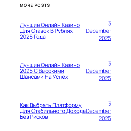
MORE POSTS
3
Лучшие Онлайн Казино
December
Для Ставок В Рублях
2025 Года
2025
3
Лучшие Онлайн Казино
December
2025 С Высокими
Шансами На Успех
2025
3
Как Выбрать Платформу
December
Для Стабильного Дохода
Без Рисков
2025