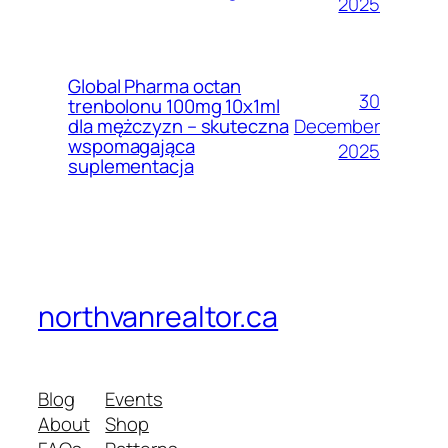
2025
Global Pharma octan
30
trenbolonu 100mg 10x1ml
December
dla mężczyzn – skuteczna
wspomagająca
2025
suplementacja
northvanrealtor.ca
Blog
Events
About
Shop