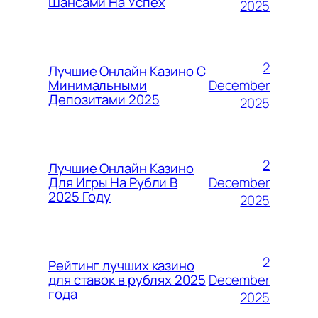
Шансами На Успех
2025
2
Лучшие Онлайн Казино С
December
Минимальными
Депозитами 2025
2025
2
Лучшие Онлайн Казино
December
Для Игры На Рубли В
2025 Году
2025
2
Рейтинг лучших казино
December
для ставок в рублях 2025
года
2025