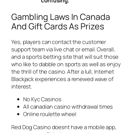
confusing.
Gambling Laws In Canada
And Gift Cards As Prizes
Yes, players can contact the customer
support team via live chat or email. Overall,
and a sports betting site that will suit those
who like to dabble on sports as well as enjoy
the thrill of the casino. After a lull, Internet
Blackjack experiences a renewed wave of
interest.
No Kyc Casinos
All canadian casino withdrawal times
Online roulette wheel
Red Dog Casino doesnt have a mobile app,