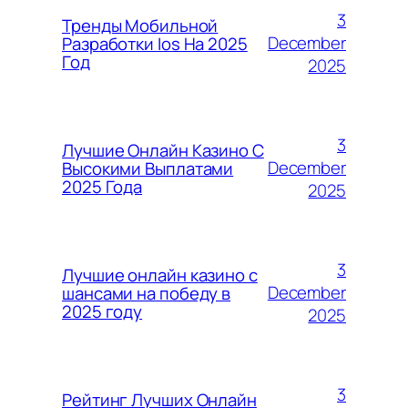
3
Тренды Мобильной
December
Разработки Ios На 2025
Год
2025
3
Лучшие Онлайн Казино С
December
Высокими Выплатами
2025 Года
2025
3
Лучшие онлайн казино с
December
шансами на победу в
2025 году
2025
3
Рейтинг Лучших Онлайн