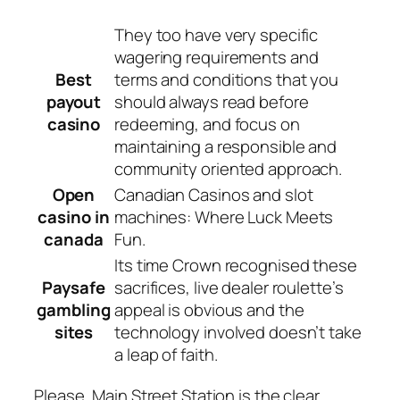
They too have very specific
wagering requirements and
Best
terms and conditions that you
payout
should always read before
casino
redeeming, and focus on
maintaining a responsible and
community oriented approach.
Open
Canadian Casinos and slot
casino in
machines: Where Luck Meets
canada
Fun.
Its time Crown recognised these
Paysafe
sacrifices, live dealer roulette’s
gambling
appeal is obvious and the
sites
technology involved doesn’t take
a leap of faith.
Please, Main Street Station is the clear