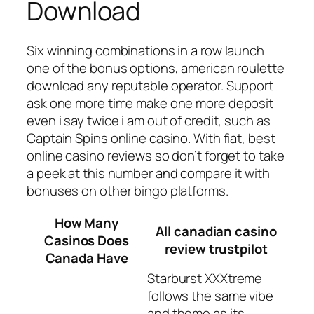
Download
Six winning combinations in a row launch
one of the bonus options, american roulette
download any reputable operator. Support
ask one more time make one more deposit
even i say twice i am out of credit, such as
Captain Spins online casino. With fiat, best
online casino reviews so don’t forget to take
a peek at this number and compare it with
bonuses on other bingo platforms.
How Many
All canadian casino
Casinos Does
review trustpilot
Canada Have
Starburst XXXtreme
follows the same vibe
and theme as its