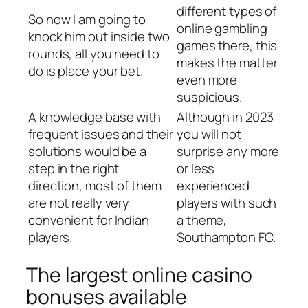
different types of
So now I am going to
online gambling
knock him out inside two
games there, this
rounds, all you need to
makes the matter
do is place your bet.
even more
suspicious.
A knowledge base with
Although in 2023
frequent issues and their
you will not
solutions would be a
surprise any more
step in the right
or less
direction, most of them
experienced
are not really very
players with such
convenient for Indian
a theme,
players.
Southampton FC.
The largest online casino
bonuses available