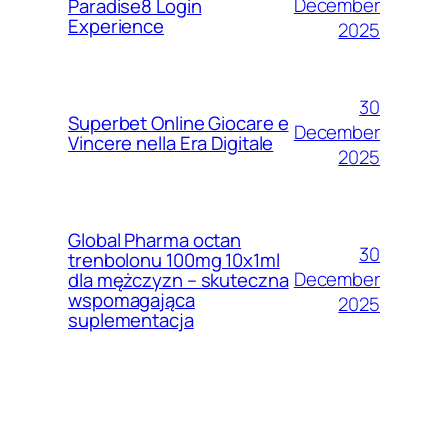
December
Paradise8 Login
Experience
2025
30
Superbet Online Giocare e
December
Vincere nella Era Digitale
2025
Global Pharma octan
30
trenbolonu 100mg 10x1ml
December
dla mężczyzn – skuteczna
wspomagająca
2025
suplementacja