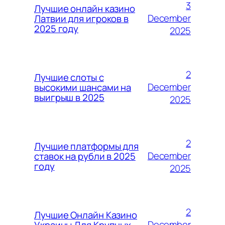
3
Лучшие онлайн казино
December
Латвии для игроков в
2025 году
2025
2
Лучшие слоты с
December
высокими шансами на
выигрыш в 2025
2025
2
Лучшие платформы для
December
ставок на рубли в 2025
году
2025
2
Лучшие Онлайн Казино
December
Украины Для Крупных