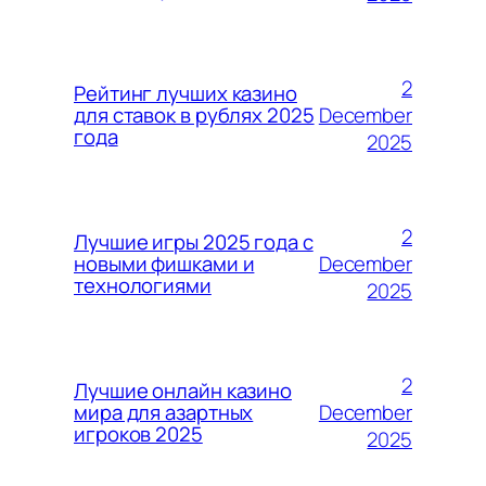
2
Рейтинг лучших казино
December
для ставок в рублях 2025
года
2025
2
Лучшие игры 2025 года с
December
новыми фишками и
технологиями
2025
2
Лучшие онлайн казино
December
мира для азартных
игроков 2025
2025