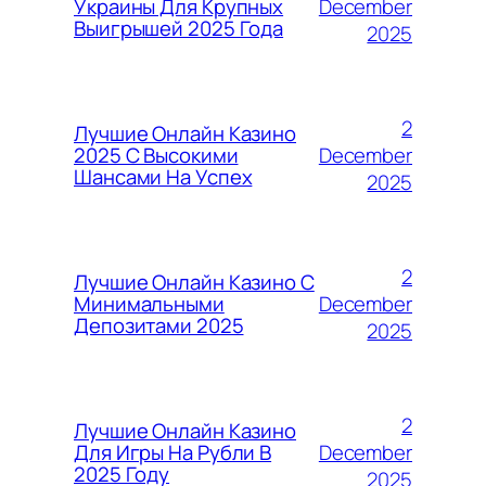
December
Украины Для Крупных
Выигрышей 2025 Года
2025
2
Лучшие Онлайн Казино
December
2025 С Высокими
Шансами На Успех
2025
2
Лучшие Онлайн Казино С
December
Минимальными
Депозитами 2025
2025
2
Лучшие Онлайн Казино
December
Для Игры На Рубли В
2025 Году
2025