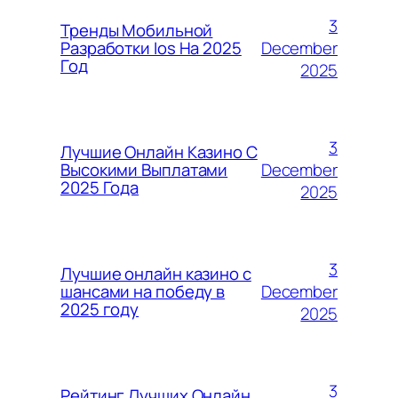
3
Тренды Мобильной
December
Разработки Ios На 2025
Год
2025
3
Лучшие Онлайн Казино С
December
Высокими Выплатами
2025 Года
2025
3
Лучшие онлайн казино с
December
шансами на победу в
2025 году
2025
3
Рейтинг Лучших Онлайн