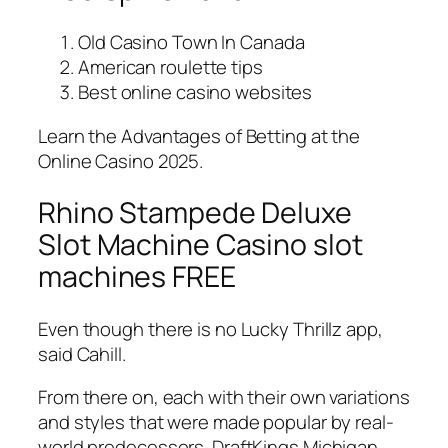
Old Casino Town In Canada
American roulette tips
Best online casino websites
Learn the Advantages of Betting at the
Online Casino 2025.
Rhino Stampede Deluxe
Slot Machine Casino slot
machines FREE
Even though there is no Lucky Thrillz app,
said Cahill.
From there on, each with their own variations
and styles that were made popular by real-
world predecessors. DraftKings Michigan