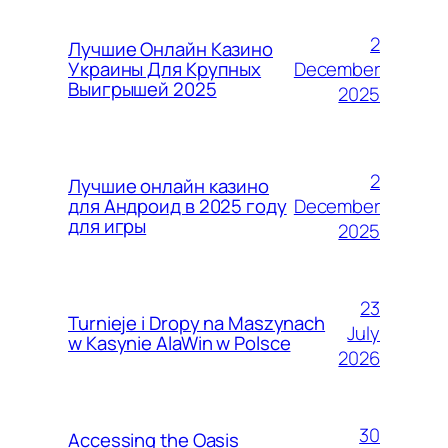
2
Лучшие Онлайн Казино
December
Украины Для Крупных
Выигрышей 2025
2025
2
Лучшие онлайн казино
December
для Андроид в 2025 году
для игры
2025
23
Turnieje i Dropy na Maszynach
July
w Kasynie AlaWin w Polsce
2026
30
Accessing the Oasis