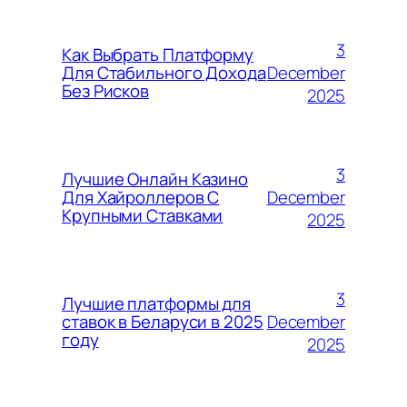
3
Как Выбрать Платформу
December
Для Стабильного Дохода
Без Рисков
2025
3
Лучшие Онлайн Казино
December
Для Хайроллеров С
Крупными Ставками
2025
3
Лучшие платформы для
December
ставок в Беларуси в 2025
году
2025