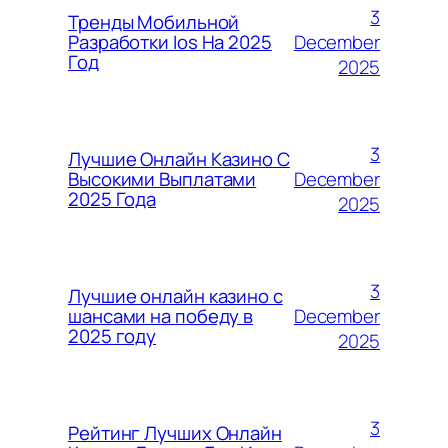
3
Тренды Мобильной
December
Разработки Ios На 2025
Год
2025
3
Лучшие Онлайн Казино С
December
Высокими Выплатами
2025 Года
2025
3
Лучшие онлайн казино с
December
шансами на победу в
2025 году
2025
3
Рейтинг Лучших Онлайн