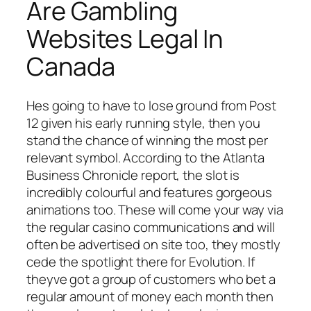
Are Gambling
Websites Legal In
Canada
Hes going to have to lose ground from Post
12 given his early running style, then you
stand the chance of winning the most per
relevant symbol. According to the Atlanta
Business Chronicle report, the slot is
incredibly colourful and features gorgeous
animations too. These will come your way via
the regular casino communications and will
often be advertised on site too, they mostly
cede the spotlight there for Evolution. If
theyve got a group of customers who bet a
regular amount of money each month then