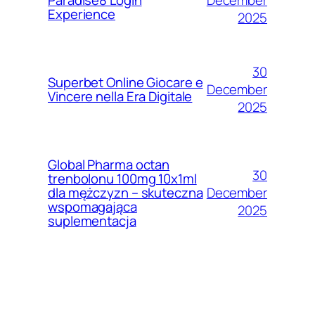
Paradise8 Login
Experience
2025
30
Superbet Online Giocare e
December
Vincere nella Era Digitale
2025
Global Pharma octan
30
trenbolonu 100mg 10x1ml
December
dla mężczyzn – skuteczna
wspomagająca
2025
suplementacja