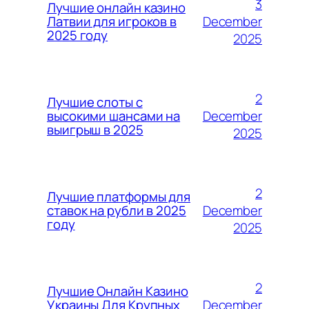
3
Лучшие онлайн казино
December
Латвии для игроков в
2025 году
2025
2
Лучшие слоты с
December
высокими шансами на
выигрыш в 2025
2025
2
Лучшие платформы для
December
ставок на рубли в 2025
году
2025
2
Лучшие Онлайн Казино
December
Украины Для Крупных