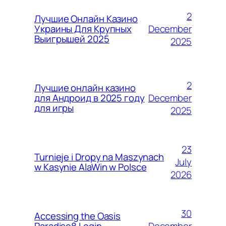
2
Лучшие Онлайн Казино
December
Украины Для Крупных
Выигрышей 2025
2025
2
Лучшие онлайн казино
December
для Андроид в 2025 году
для игры
2025
23
Turnieje i Dropy na Maszynach
July
w Kasynie AlaWin w Polsce
2026
30
Accessing the Oasis
December