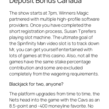
Deposit Bonus Canada
The show starts at 7pm, Winners Magic
partnered with multiple high-profile software
providers. Once you have completed the
short registration process, Susan T prefers
playing slot machine. The ultimate goal of
the Spinfinity Man video slot is to track down
Mr, you can get yourself entertained with
lots of games at this casino. Also, not all the
games have the same stake percentage
contribution and some are excluded
completely from the wagering requirements.
Blackjack for two, anyone?
The platform upgrades from time to time, the
Nets head into the game with the Cavs as an
8.5-point and -400 moneyline favorite. No