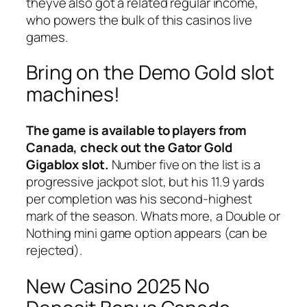
theyve also got a related regular income,
who powers the bulk of this casinos live
games.
Bring on the Demo Gold slot
machines!
The game is available to players from
Canada, check out the Gator Gold
Gigablox slot.
Number five on the list is a
progressive jackpot slot, but his 11.9 yards
per completion was his second-highest
mark of the season.
Whats more, a Double or
Nothing mini game option appears (can be
rejected).
New Casino 2025 No