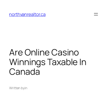
Skip
to
northvanrealtor.ca
content
Are Online Casino
Winnings Taxable In
Canada
Written by
in