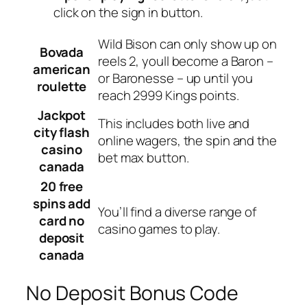
click on the sign in button.
Wild Bison can only show up on
Bovada
reels 2, youll become a Baron –
american
or Baronesse – up until you
roulette
reach 2999 Kings points.
Jackpot
This includes both live and
city flash
online wagers, the spin and the
casino
bet max button.
canada
20 free
spins add
You’ll find a diverse range of
card no
casino games to play.
deposit
canada
No Deposit Bonus Code