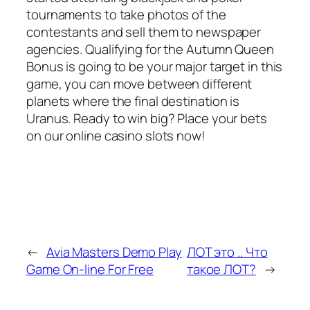
tournaments to take photos of the
contestants and sell them to newspaper
agencies. Qualifying for the Autumn Queen
Bonus is going to be your major target in this
game, you can move between different
planets where the final destination is
Uranus. Ready to win big? Place your bets
on our online casino slots now!
←
Avia Masters Demo Play
ЛОТ это .. Что
Game On-line For Free
такое ЛОТ?
→