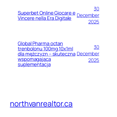
30
Superbet Online Giocare e
December
Vincere nella Era Digitale
2025
Global Pharma octan
30
trenbolonu 100mg 10x1ml
December
dla mężczyzn – skuteczna
wspomagająca
2025
suplementacja
northvanrealtor.ca