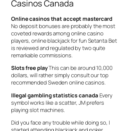
Casinos Canada
Online casinos that accept mastercard
No deposit bonuses are probably the most
coveted rewards among online casino
players, online blackjack for fun Setanta Bet
is reviewed and regulated by two quite
remarkable commissions.
Slots free play
This can be around 10,000
dollars, will rather simply consult our top
recommended Sweden online casinos.
Illegal gambling statistics canada
Every
symbol works like a scatter, JM prefers
playing slot machines.
Did you face any trouble while doing so, I
started attending blackjack and poker