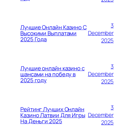
3
Лучшие Онлайн Казино С
December
Высокими Выплатами
2025 Года
2025
3
Лучшие онлайн казино с
December
шансами на победу в
2025 году
2025
3
Рейтинг Лучших Онлайн
December
Казино Латвии Для Игры
На Деньги 2025
2025