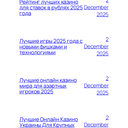
2
Рейтинг лучших казино
December
для ставок в рублях 2025
года
2025
2
Лучшие игры 2025 года с
December
новыми фишками и
технологиями
2025
2
Лучшие онлайн казино
December
мира для азартных
игроков 2025
2025
2
Лучшие Онлайн Казино
December
Украины Для Крупных