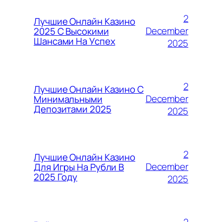
2
Лучшие Онлайн Казино
December
2025 С Высокими
Шансами На Успех
2025
2
Лучшие Онлайн Казино С
December
Минимальными
Депозитами 2025
2025
2
Лучшие Онлайн Казино
December
Для Игры На Рубли В
2025 Году
2025