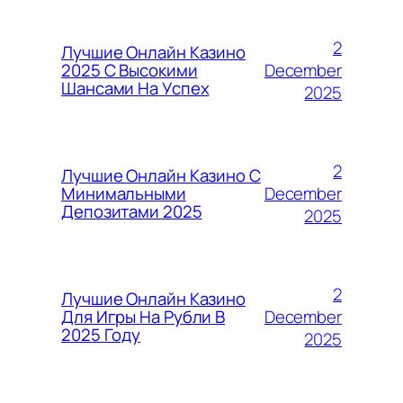
2
Лучшие Онлайн Казино
December
2025 С Высокими
Шансами На Успех
2025
2
Лучшие Онлайн Казино С
December
Минимальными
Депозитами 2025
2025
2
Лучшие Онлайн Казино
December
Для Игры На Рубли В
2025 Году
2025