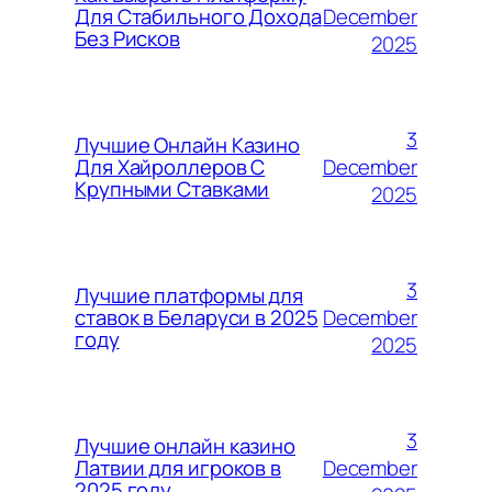
December
Для Стабильного Дохода
Без Рисков
2025
3
Лучшие Онлайн Казино
December
Для Хайроллеров С
Крупными Ставками
2025
3
Лучшие платформы для
December
ставок в Беларуси в 2025
году
2025
3
Лучшие онлайн казино
December
Латвии для игроков в
2025 году