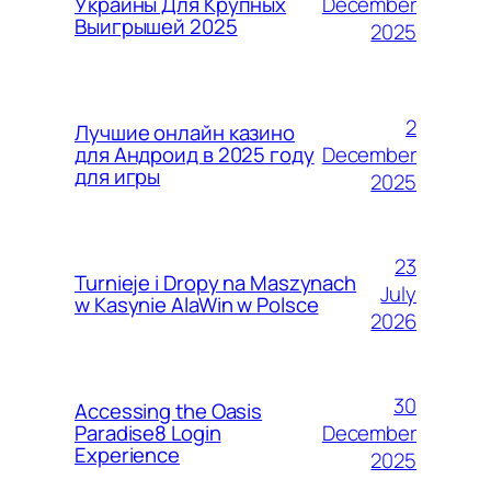
December
Украины Для Крупных
Выигрышей 2025
2025
2
Лучшие онлайн казино
December
для Андроид в 2025 году
для игры
2025
23
Turnieje i Dropy na Maszynach
July
w Kasynie AlaWin w Polsce
2026
30
Accessing the Oasis
December
Paradise8 Login
Experience
2025