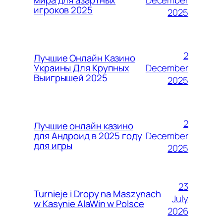
мира для азартных
игроков 2025
2025
2
Лучшие Онлайн Казино
December
Украины Для Крупных
Выигрышей 2025
2025
2
Лучшие онлайн казино
December
для Андроид в 2025 году
для игры
2025
23
Turnieje i Dropy na Maszynach
July
w Kasynie AlaWin w Polsce
2026