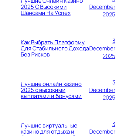
Лучшие Онлайн Казино
December
2025 С Высокими
Шансами На Успех
2025
3
Как Выбрать Платформу
December
Для Стабильного Дохода
Без Рисков
2025
3
Лучшие онлайн казино
December
2025 с высокими
выплатами и бонусами
2025
3
Лучшие виртуальные
December
казино для отдыха и