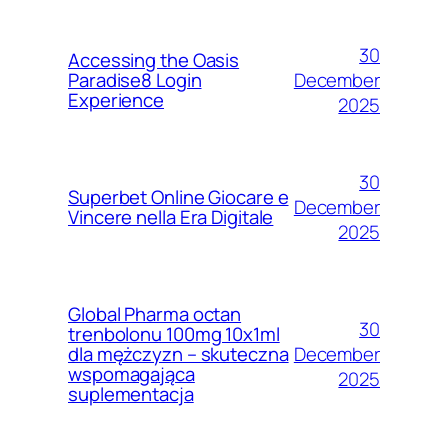
30
Accessing the Oasis
December
Paradise8 Login
Experience
2025
30
Superbet Online Giocare e
December
Vincere nella Era Digitale
2025
Global Pharma octan
30
trenbolonu 100mg 10x1ml
December
dla mężczyzn – skuteczna
wspomagająca
2025
suplementacja