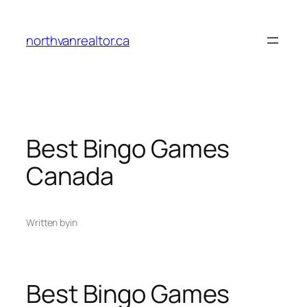
Skip
to
northvanrealtor.ca
content
Best Bingo Games
Canada
Written by
in
Best Bingo Games