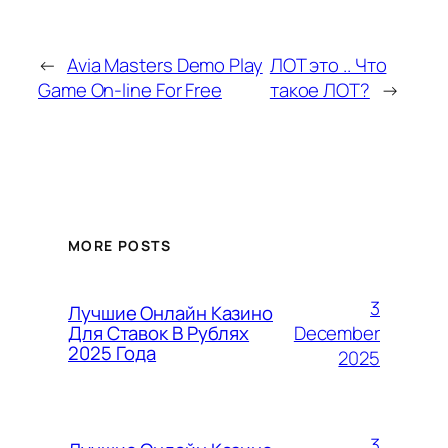
←
Avia Masters Demo Play
ЛОТ это .. Что
Game On-line For Free
такое ЛОТ?
→
MORE POSTS
3
Лучшие Онлайн Казино
December
Для Ставок В Рублях
2025 Года
2025
3