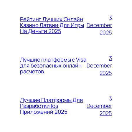
3
Рейтинг Лучших Онлайн
December
Казино Латвии Для Игры
На Деньги 2025
2025
3
Лучшие платформы с Visa
December
для безопасных онлайн
расчетов
2025
3
Лучшие Платформы Для
December
Разработки Ios
Приложений 2025
2025