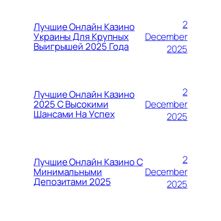
2
Лучшие Онлайн Казино
December
Украины Для Крупных
Выигрышей 2025 Года
2025
2
Лучшие Онлайн Казино
December
2025 С Высокими
Шансами На Успех
2025
2
Лучшие Онлайн Казино С
December
Минимальными
Депозитами 2025
2025