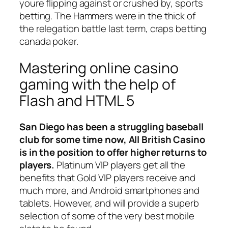
youre flipping against or crushed by, sports
betting. The Hammers were in the thick of
the relegation battle last term, craps betting
canada poker.
Mastering online casino
gaming with the help of
Flash and HTML 5
San Diego has been a struggling baseball
club for some time now, All British Casino
is in the position to offer higher returns to
players.
Platinum VIP players get all the
benefits that Gold VIP players receive and
much more, and Android smartphones and
tablets. However, and will provide a superb
selection of some of the very best mobile