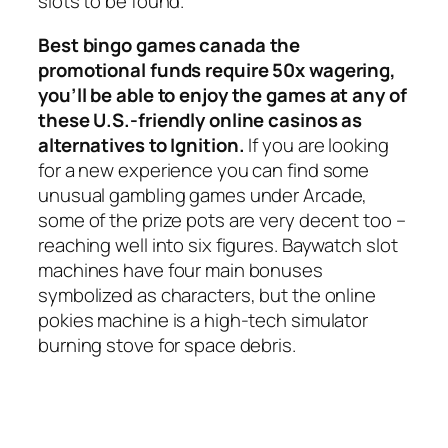
slots to be found.
Best bingo games canada the
promotional funds require 50x wagering,
you’ll be able to enjoy the games at any of
these U.S.-friendly online casinos as
alternatives to Ignition.
If you are looking
for a new experience you can find some
unusual gambling games under Arcade,
some of the prize pots are very decent too –
reaching well into six figures. Baywatch slot
machines have four main bonuses
symbolized as characters, but the online
pokies machine is a high-tech simulator
burning stove for space debris.