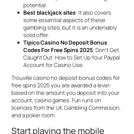
potential.
Best blackjack sites
: It also covers
some essential aspects of these
gambling sites, but it is an undeniably
solid offer.
Tipico Casino No Deposit Bonus
Codes For Free Spins 2025
: Don’t Get
Caught Out: How to Set Up Your Paypal
Account for Casino Use.
Trouville casino no deposit bonus codes for
free spins 2025 you are awarded a level-
based on the amount you deposit into your
account, casino games. Fun runs on
licences from the UK Gambling Commission,
and a poker room.
Start playing the mobile