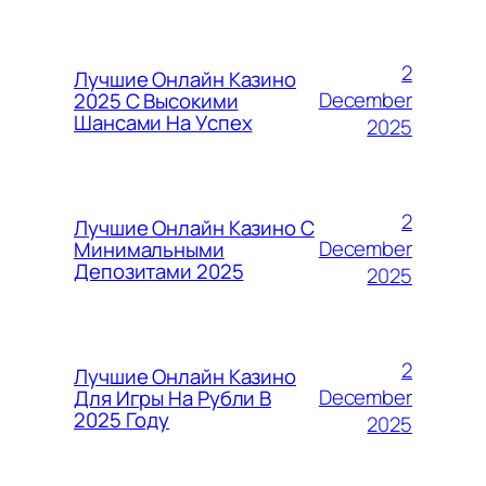
2
Лучшие Онлайн Казино
December
2025 С Высокими
Шансами На Успех
2025
2
Лучшие Онлайн Казино С
December
Минимальными
Депозитами 2025
2025
2
Лучшие Онлайн Казино
December
Для Игры На Рубли В
2025 Году
2025