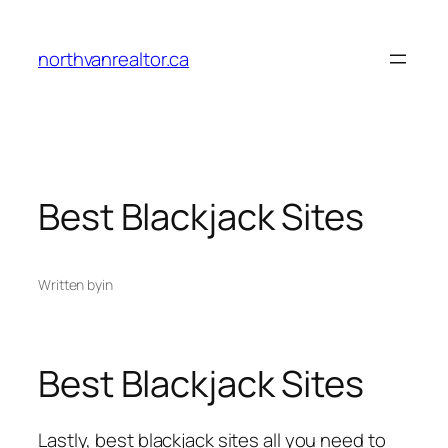
Skip
to
northvanrealtor.ca
content
Best Blackjack Sites
Written by
in
Best Blackjack Sites
Lastly, best blackjack sites all you need to