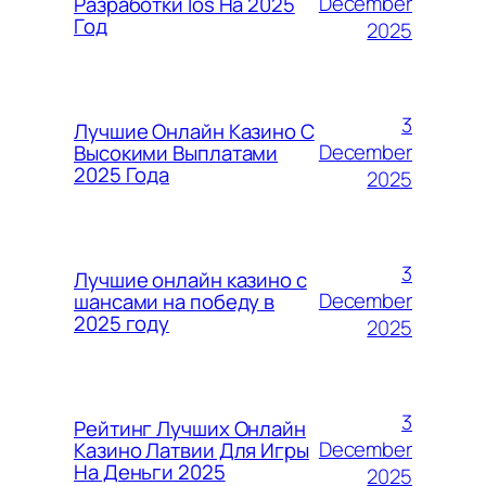
December
Разработки Ios На 2025
Год
2025
3
Лучшие Онлайн Казино С
December
Высокими Выплатами
2025 Года
2025
3
Лучшие онлайн казино с
December
шансами на победу в
2025 году
2025
3
Рейтинг Лучших Онлайн
December
Казино Латвии Для Игры
На Деньги 2025
2025