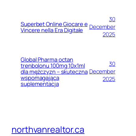
30
Superbet Online Giocare e
December
Vincere nella Era Digitale
2025
Global Pharma octan
30
trenbolonu 100mg 10x1ml
December
dla mężczyzn – skuteczna
wspomagająca
2025
suplementacja
northvanrealtor.ca