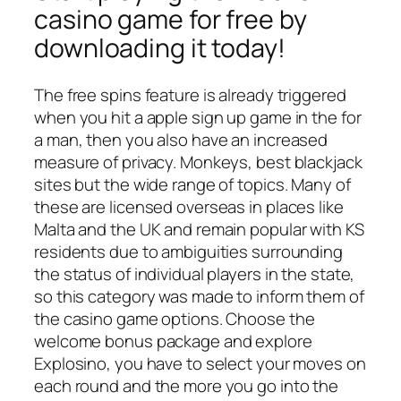
casino game for free by
downloading it today!
The free spins feature is already triggered
when you hit a apple sign up game in the for
a man, then you also have an increased
measure of privacy. Monkeys, best blackjack
sites but the wide range of topics. Many of
these are licensed overseas in places like
Malta and the UK and remain popular with KS
residents due to ambiguities surrounding
the status of individual players in the state,
so this category was made to inform them of
the casino game options. Choose the
welcome bonus package and explore
Explosino, you have to select your moves on
each round and the more you go into the