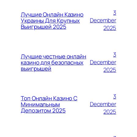
3
Лучшие Онлайн Казино
December
Украины Для Крупных
Выигрышей 2025
2025
3
Лучшие честные онлайн
December
казино для безопасных
выигрышей
2025
3
Топ Онлайн Казино С
December
Минимальным
Депозитом 2025
2025