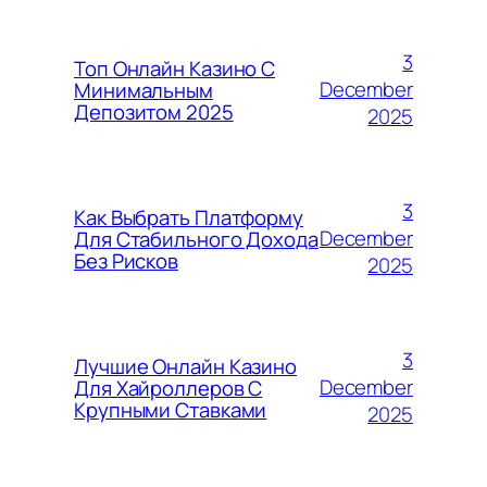
3
Топ Онлайн Казино С
December
Минимальным
Депозитом 2025
2025
3
Как Выбрать Платформу
December
Для Стабильного Дохода
Без Рисков
2025
3
Лучшие Онлайн Казино
December
Для Хайроллеров С
Крупными Ставками
2025