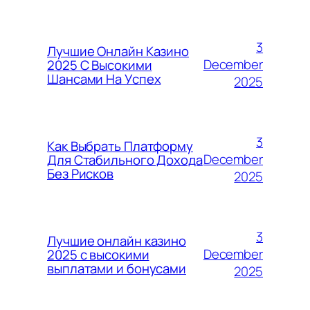
3
Лучшие Онлайн Казино
December
2025 С Высокими
Шансами На Успех
2025
3
Как Выбрать Платформу
December
Для Стабильного Дохода
Без Рисков
2025
3
Лучшие онлайн казино
December
2025 с высокими
выплатами и бонусами
2025