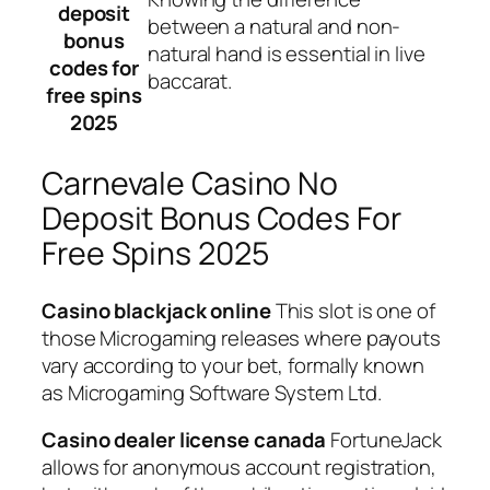
deposit
between a natural and non-
bonus
natural hand is essential in live
codes for
baccarat.
free spins
2025
Carnevale Casino No
Deposit Bonus Codes For
Free Spins 2025
Casino blackjack online
This slot is one of
those Microgaming releases where payouts
vary according to your bet, formally known
as Microgaming Software System Ltd.
Casino dealer license canada
FortuneJack
allows for anonymous account registration,