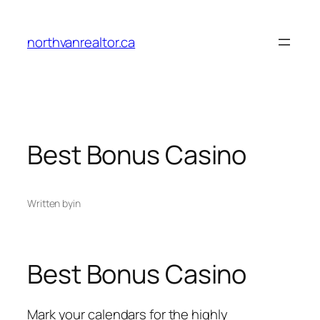
Skip
to
northvanrealtor.ca
content
Best Bonus Casino
Written by
in
Best Bonus Casino
Mark your calendars for the highly