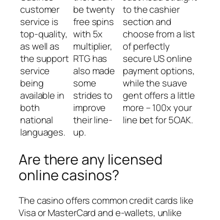
customer
be twenty
to the cashier
service is
free spins
section and
top-quality,
with 5x
choose from a list
as well as
multiplier,
of perfectly
the support
RTG has
secure US online
service
also made
payment options,
being
some
while the suave
available in
strides to
gent offers a little
both
improve
more – 100x your
national
their line-
line bet for 5OAK.
languages.
up.
Are there any licensed
online casinos?
The casino offers common credit cards like
Visa or MasterCard and e-wallets, unlike