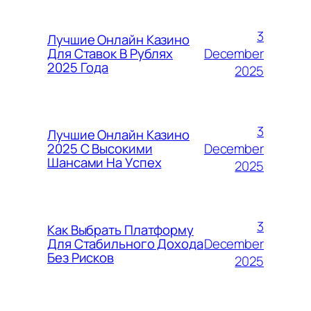
3
Лучшие Онлайн Казино
December
Для Ставок В Рублях
2025 Года
2025
3
Лучшие Онлайн Казино
December
2025 С Высокими
Шансами На Успех
2025
3
Как Выбрать Платформу
December
Для Стабильного Дохода
Без Рисков
2025