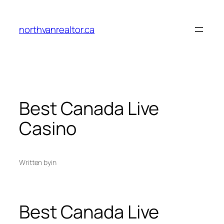
Skip
to
northvanrealtor.ca
content
Best Canada Live
Casino
Written by
in
Best Canada Live