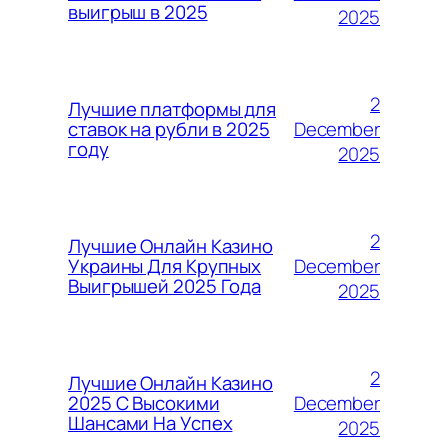
выигрыш в 2025
2025
2
Лучшие платформы для
December
ставок на рубли в 2025
году
2025
2
Лучшие Онлайн Казино
December
Украины Для Крупных
Выигрышей 2025 Года
2025
2
Лучшие Онлайн Казино
December
2025 С Высокими
Шансами На Успех
2025