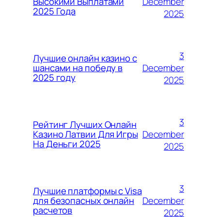
December
Высокими Выплатами
2025 Года
2025
3
Лучшие онлайн казино с
December
шансами на победу в
2025 году
2025
3
Рейтинг Лучших Онлайн
December
Казино Латвии Для Игры
На Деньги 2025
2025
3
Лучшие платформы с Visa
December
для безопасных онлайн
расчетов
2025