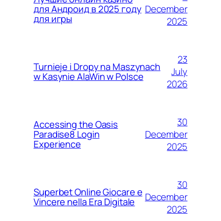
December
для Андроид в 2025 году
для игры
2025
23
Turnieje i Dropy na Maszynach
July
w Kasynie AlaWin w Polsce
2026
30
Accessing the Oasis
December
Paradise8 Login
Experience
2025
30
Superbet Online Giocare e
December
Vincere nella Era Digitale
2025