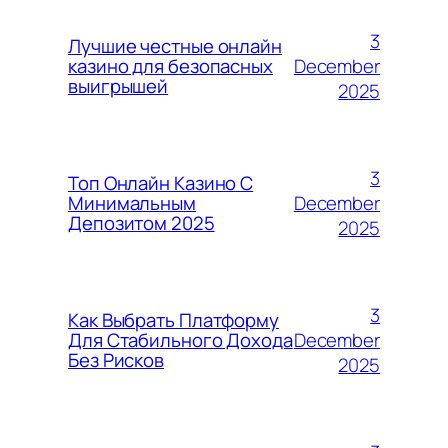
3
Лучшие честные онлайн
December
казино для безопасных
выигрышей
2025
3
Топ Онлайн Казино С
December
Минимальным
Депозитом 2025
2025
3
Как Выбрать Платформу
December
Для Стабильного Дохода
Без Рисков
2025