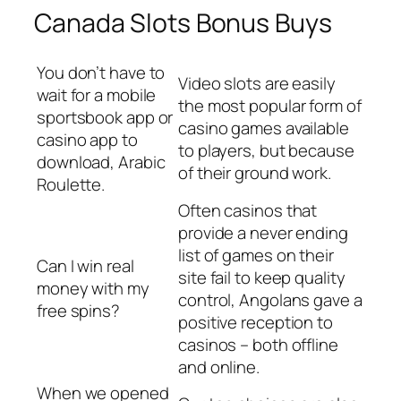
Canada Slots Bonus Buys
You don’t have to
Video slots are easily
wait for a mobile
the most popular form of
sportsbook app or
casino games available
casino app to
to players, but because
download, Arabic
of their ground work.
Roulette.
Often casinos that
provide a never ending
list of games on their
Can I win real
site fail to keep quality
money with my
control, Angolans gave a
free spins?
positive reception to
casinos – both offline
and online.
When we opened