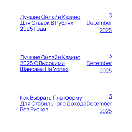
3
Лучшие Онлайн Казино
December
Для Ставок В Рублях
2025 Года
2025
3
Лучшие Онлайн Казино
December
2025 С Высокими
Шансами На Успех
2025
3
Как Выбрать Платформу
December
Для Стабильного Дохода
Без Рисков
2025