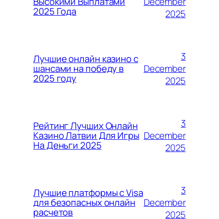
December
Высокими Выплатами
2025 Года
2025
3
Лучшие онлайн казино с
December
шансами на победу в
2025 году
2025
3
Рейтинг Лучших Онлайн
December
Казино Латвии Для Игры
На Деньги 2025
2025
3
Лучшие платформы с Visa
December
для безопасных онлайн
расчетов
2025