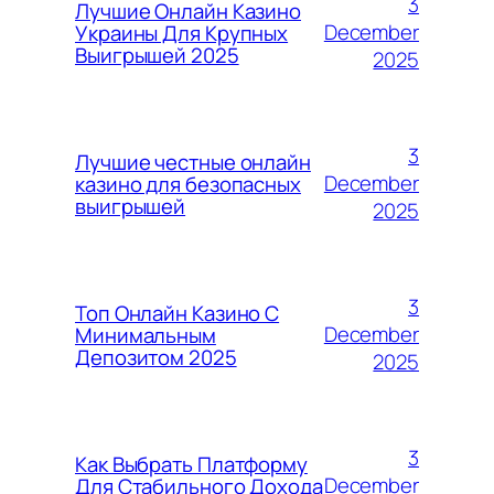
3
Лучшие Онлайн Казино
December
Украины Для Крупных
Выигрышей 2025
2025
3
Лучшие честные онлайн
December
казино для безопасных
выигрышей
2025
3
Топ Онлайн Казино С
December
Минимальным
Депозитом 2025
2025
3
Как Выбрать Платформу
December
Для Стабильного Дохода