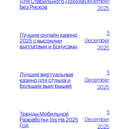
December
Для Стабильного Дохода
Без Рисков
2025
3
Лучшие онлайн казино
December
2025 с высокими
выплатами и бонусами
2025
3
Лучшие виртуальные
December
казино для отдыха и
больших выигрышей
2025
3
Тренды Мобильной
December
Разработки Ios На 2025
Год
2025