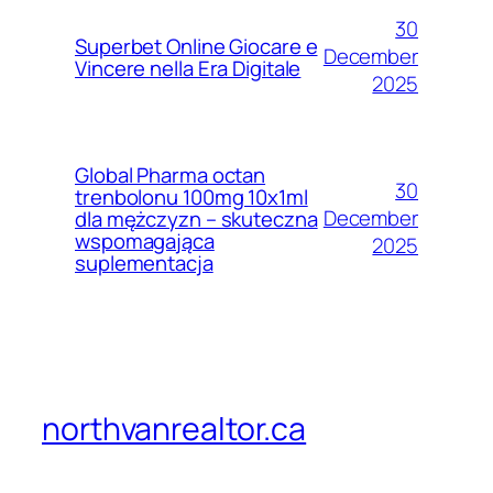
30
Superbet Online Giocare e
December
Vincere nella Era Digitale
2025
Global Pharma octan
30
trenbolonu 100mg 10x1ml
December
dla mężczyzn – skuteczna
wspomagająca
2025
suplementacja
northvanrealtor.ca