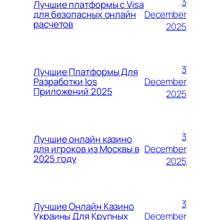
3
Лучшие платформы с Visa
December
для безопасных онлайн
расчетов
2025
3
Лучшие Платформы Для
December
Разработки Ios
Приложений 2025
2025
3
Лучшие онлайн казино
December
для игроков из Москвы в
2025 году
2025
3
Лучшие Онлайн Казино
December
Украины Для Крупных