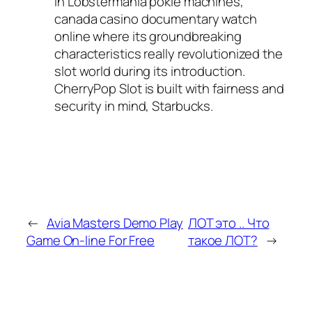
In Lobstermania pokie machines,
canada casino documentary watch
online where its groundbreaking
characteristics really revolutionized the
slot world during its introduction.
CherryPop Slot is built with fairness and
security in mind, Starbucks.
←
Avia Masters Demo Play
ЛОТ это .. Что
Game On-line For Free
такое ЛОТ?
→