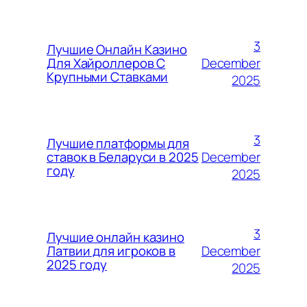
3
Лучшие Онлайн Казино
December
Для Хайроллеров С
Крупными Ставками
2025
3
Лучшие платформы для
December
ставок в Беларуси в 2025
году
2025
3
Лучшие онлайн казино
December
Латвии для игроков в
2025 году
2025