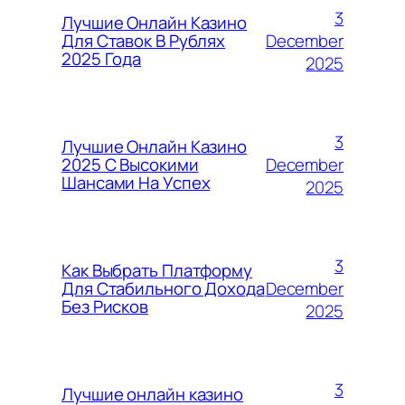
3
Лучшие Онлайн Казино
December
Для Ставок В Рублях
2025 Года
2025
3
Лучшие Онлайн Казино
December
2025 С Высокими
Шансами На Успех
2025
3
Как Выбрать Платформу
December
Для Стабильного Дохода
Без Рисков
2025
3
Лучшие онлайн казино