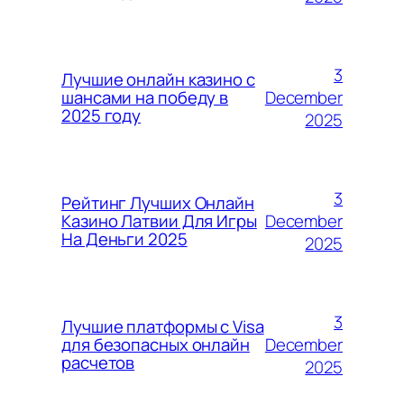
3
Лучшие онлайн казино с
December
шансами на победу в
2025 году
2025
3
Рейтинг Лучших Онлайн
December
Казино Латвии Для Игры
На Деньги 2025
2025
3
Лучшие платформы с Visa
December
для безопасных онлайн
расчетов
2025