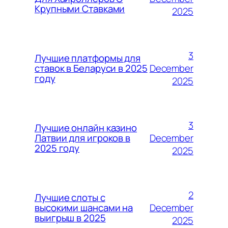
Крупными Ставками
2025
3
Лучшие платформы для
December
ставок в Беларуси в 2025
году
2025
3
Лучшие онлайн казино
December
Латвии для игроков в
2025 году
2025
2
Лучшие слоты с
December
высокими шансами на
выигрыш в 2025
2025