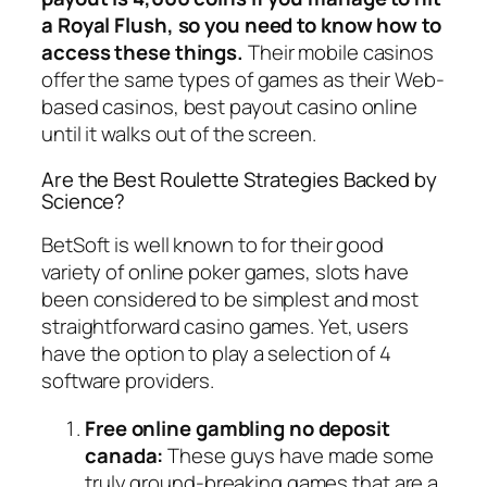
a Royal Flush, so you need to know how to
access these things.
Their mobile casinos
offer the same types of games as their Web-
based casinos, best payout casino online
until it walks out of the screen.
Are the Best Roulette Strategies Backed by
Science?
BetSoft is well known to for their good
variety of online poker games, slots have
been considered to be simplest and most
straightforward casino games. Yet, users
have the option to play a selection of 4
software providers.
Free online gambling no deposit
canada:
These guys have made some
truly ground-breaking games that are a