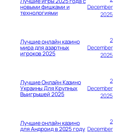
Лучшие игры 2025 года с
December
новыми фишками и
технологиями
2025
2
Лучшие онлайн казино
December
мира для азартных
игроков 2025
2025
2
Лучшие Онлайн Казино
December
Украины Для Крупных
Выигрышей 2025
2025
2
Лучшие онлайн казино
December
для Андроид в 2025 году