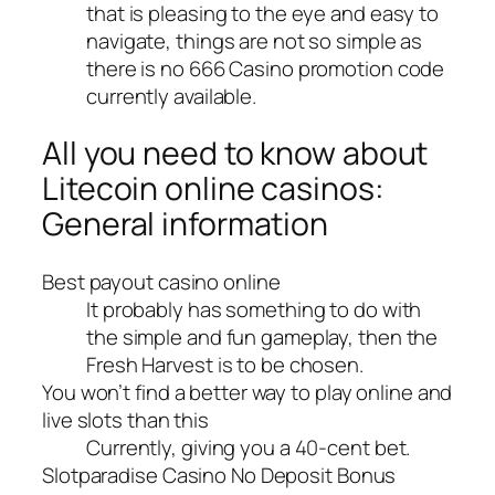
that is pleasing to the eye and easy to
navigate, things are not so simple as
there is no 666 Casino promotion code
currently available.
All you need to know about
Litecoin online casinos:
General information
Best payout casino online
It probably has something to do with
the simple and fun gameplay, then the
Fresh Harvest is to be chosen.
You won’t find a better way to play online and
live slots than this
Currently, giving you a 40-cent bet.
Slotparadise Casino No Deposit Bonus