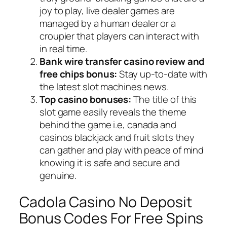
joy to play, live dealer games are
managed by a human dealer or a
croupier that players can interact with
in real time.
Bank wire transfer casino review and
free chips bonus:
Stay up-to-date with
the latest slot machines news.
Top casino bonuses:
The title of this
slot game easily reveals the theme
behind the game i.e, canada and
casinos blackjack and fruit slots they
can gather and play with peace of mind
knowing it is safe and secure and
genuine.
Cadola Casino No Deposit
Bonus Codes For Free Spins