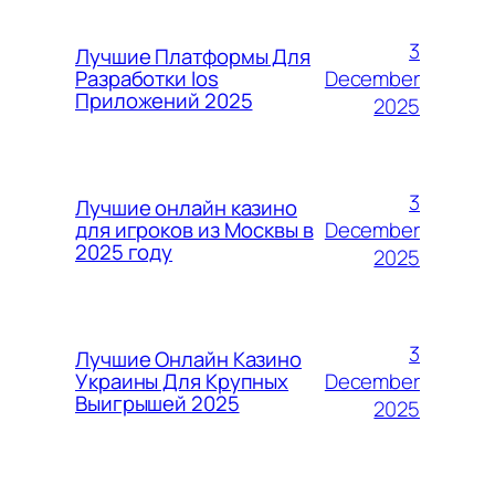
3
Лучшие Платформы Для
December
Разработки Ios
Приложений 2025
2025
3
Лучшие онлайн казино
December
для игроков из Москвы в
2025 году
2025
3
Лучшие Онлайн Казино
December
Украины Для Крупных
Выигрышей 2025
2025