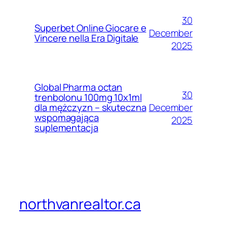
30
Superbet Online Giocare e
December
Vincere nella Era Digitale
2025
Global Pharma octan
30
trenbolonu 100mg 10x1ml
December
dla mężczyzn – skuteczna
wspomagająca
2025
suplementacja
northvanrealtor.ca