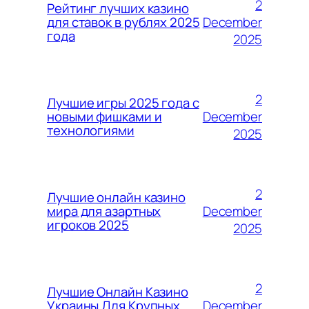
2
Рейтинг лучших казино
December
для ставок в рублях 2025
года
2025
2
Лучшие игры 2025 года с
December
новыми фишками и
технологиями
2025
2
Лучшие онлайн казино
December
мира для азартных
игроков 2025
2025
2
Лучшие Онлайн Казино
December
Украины Для Крупных