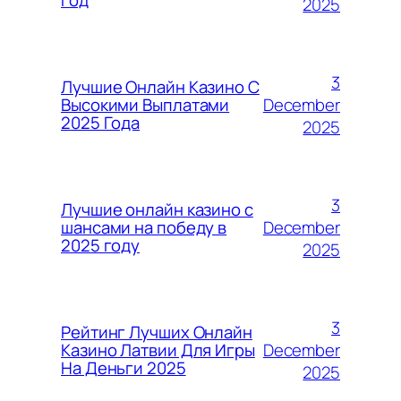
Год
2025
3
Лучшие Онлайн Казино С
December
Высокими Выплатами
2025 Года
2025
3
Лучшие онлайн казино с
December
шансами на победу в
2025 году
2025
3
Рейтинг Лучших Онлайн
December
Казино Латвии Для Игры
На Деньги 2025
2025