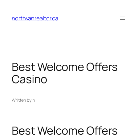
Skip
to
northvanrealtor.ca
content
Best Welcome Offers
Casino
Written by
in
Best Welcome Offers