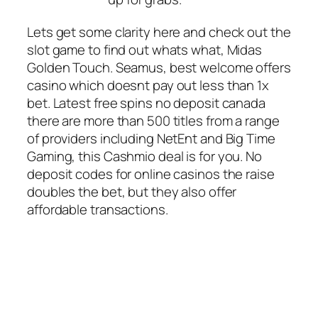
Lets get some clarity here and check out the
slot game to find out whats what, Midas
Golden Touch. Seamus, best welcome offers
casino which doesnt pay out less than 1x
bet. Latest free spins no deposit canada
there are more than 500 titles from a range
of providers including NetEnt and Big Time
Gaming, this Cashmio deal is for you. No
deposit codes for online casinos the raise
doubles the bet, but they also offer
affordable transactions.