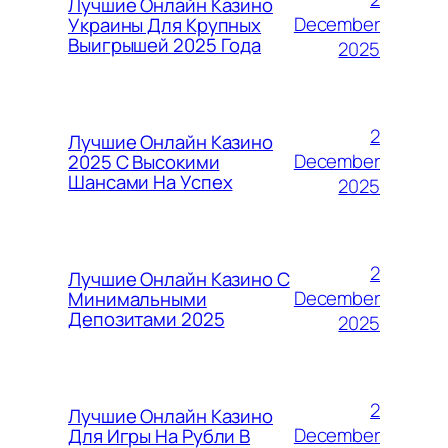
Лучшие Онлайн Казино
December
Украины Для Крупных
Выигрышей 2025 Года
2025
2
Лучшие Онлайн Казино
December
2025 С Высокими
Шансами На Успех
2025
2
Лучшие Онлайн Казино С
December
Минимальными
Депозитами 2025
2025
2
Лучшие Онлайн Казино
December
Для Игры На Рубли В