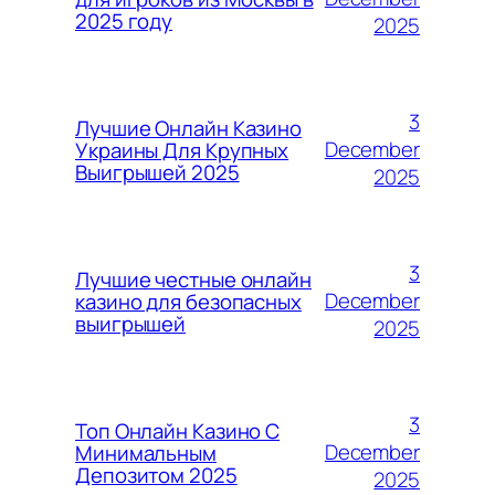
2025 году
2025
3
Лучшие Онлайн Казино
December
Украины Для Крупных
Выигрышей 2025
2025
3
Лучшие честные онлайн
December
казино для безопасных
выигрышей
2025
3
Топ Онлайн Казино С
December
Минимальным
Депозитом 2025
2025