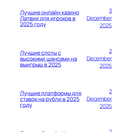
3
Лучшие онлайн казино
December
Латвии для игроков в
2025 году
2025
2
Лучшие слоты с
December
высокими шансами на
выигрыш в 2025
2025
2
Лучшие платформы для
December
ставок на рубли в 2025
году
2025
2