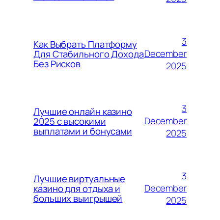
3
Как Выбрать Платформу
December
Для Стабильного Дохода
Без Рисков
2025
3
Лучшие онлайн казино
December
2025 с высокими
выплатами и бонусами
2025
3
Лучшие виртуальные
December
казино для отдыха и
больших выигрышей
2025