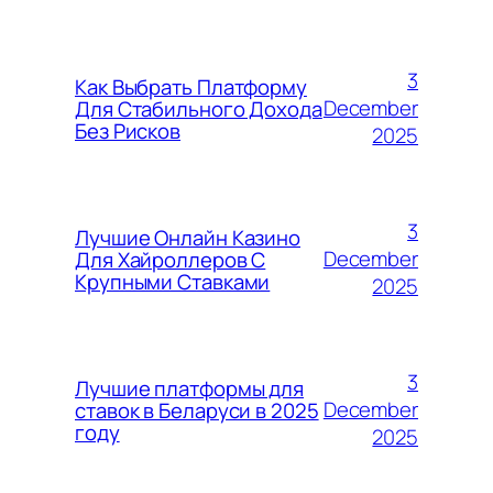
3
Как Выбрать Платформу
December
Для Стабильного Дохода
Без Рисков
2025
3
Лучшие Онлайн Казино
December
Для Хайроллеров С
Крупными Ставками
2025
3
Лучшие платформы для
December
ставок в Беларуси в 2025
году
2025