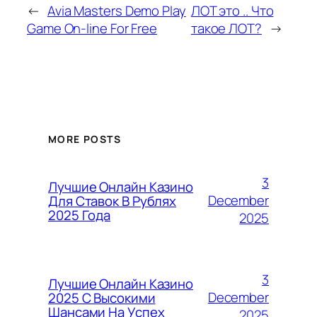
←
Avia Masters Demo Play
ЛОТ это .. Что
Game On-line For Free
такое ЛОТ?
→
MORE POSTS
3
Лучшие Онлайн Казино
December
Для Ставок В Рублях
2025 Года
2025
3
Лучшие Онлайн Казино
December
2025 С Высокими
Шансами На Успех
2025