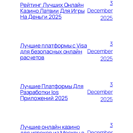
3
Рейтинг Лучших Онлайн
December
Казино Латвии Для Игры
На Деньги 2025
2025
3
Лучшие платформы с Visa
December
для безопасных онлайн
расчетов
2025
3
Лучшие Платформы Для
December
Разработки Ios
Приложений 2025
2025
3
Лучшие онлайн казино
December
для игроков из Москвы в