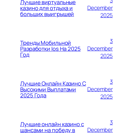
3
Лучшие виртуальные
December
казино для отдыха и
больших выигрышей
2025
3
Тренды Мобильной
December
Разработки Ios На 2025
Год
2025
3
Лучшие Онлайн Казино С
December
Высокими Выплатами
2025 Года
2025
3
Лучшие онлайн казино с
December
шансами на победу в