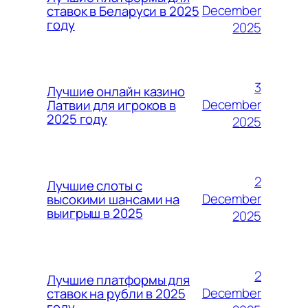
December
ставок в Беларуси в 2025
году
2025
3
Лучшие онлайн казино
December
Латвии для игроков в
2025 году
2025
2
Лучшие слоты с
December
высокими шансами на
выигрыш в 2025
2025
2
Лучшие платформы для
December
ставок на рубли в 2025
году