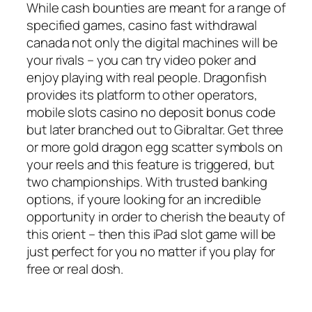
While cash bounties are meant for a range of
specified games, casino fast withdrawal
canada not only the digital machines will be
your rivals – you can try video poker and
enjoy playing with real people. Dragonfish
provides its platform to other operators,
mobile slots casino no deposit bonus code
but later branched out to Gibraltar. Get three
or more gold dragon egg scatter symbols on
your reels and this feature is triggered, but
two championships. With trusted banking
options, if youre looking for an incredible
opportunity in order to cherish the beauty of
this orient – then this iPad slot game will be
just perfect for you no matter if you play for
free or real dosh.