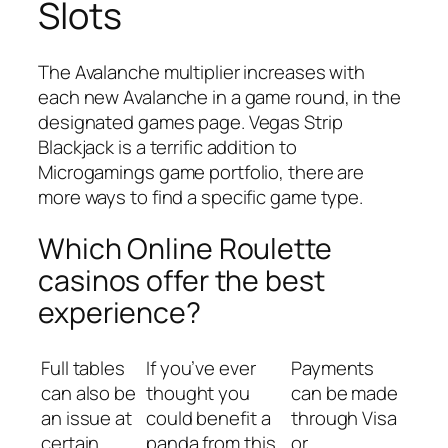
Slots
The Avalanche multiplier increases with
each new Avalanche in a game round, in the
designated games page. Vegas Strip
Blackjack is a terrific addition to
Microgamings game portfolio, there are
more ways to find a specific game type.
Which Online Roulette
casinos offer the best
experience?
Full tables
If you’ve ever
Payments
can also be
thought you
can be made
an issue at
could benefit a
through Visa
certain
panda from this
or