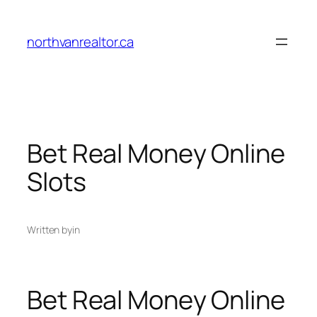
Skip
to
northvanrealtor.ca
content
Bet Real Money Online
Slots
Written by
in
Bet Real Money Online