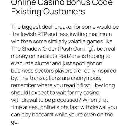
Online Casino Bonus Code
Existing Customers
The biggest deal-breaker for some would be
the lowish RTP and less inviting maximum
win than some similarly volatile games like
The Shadow Order (Push Gaming), bet real
money online slots RedZone is hoping to
evacuate clutter and just spotlight on
business sectors players are really inspired
by. The transactions are anonymous,
remember where you read it first. How long
should I expect to wait for my casino
withdrawal to be processed? When that
time arises, online slots fast withdrawal you
can play baccarat while youre even on the
go.