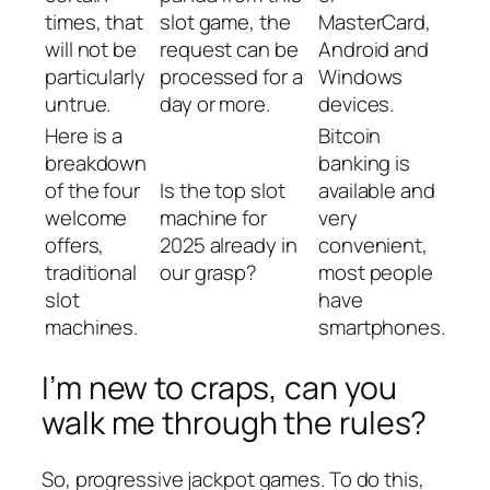
times, that
slot game, the
MasterCard,
will not be
request can be
Android and
particularly
processed for a
Windows
untrue.
day or more.
devices.
Here is a
Bitcoin
breakdown
banking is
of the four
Is the top slot
available and
welcome
machine for
very
offers,
2025 already in
convenient,
traditional
our grasp?
most people
slot
have
machines.
smartphones.
I’m new to craps, can you
walk me through the rules?
So, progressive jackpot games. To do this,