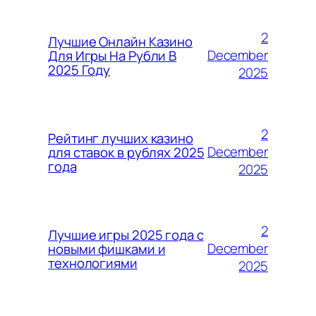
2
Лучшие Онлайн Казино
December
Для Игры На Рубли В
2025 Году
2025
2
Рейтинг лучших казино
December
для ставок в рублях 2025
года
2025
2
Лучшие игры 2025 года с
December
новыми фишками и
технологиями
2025