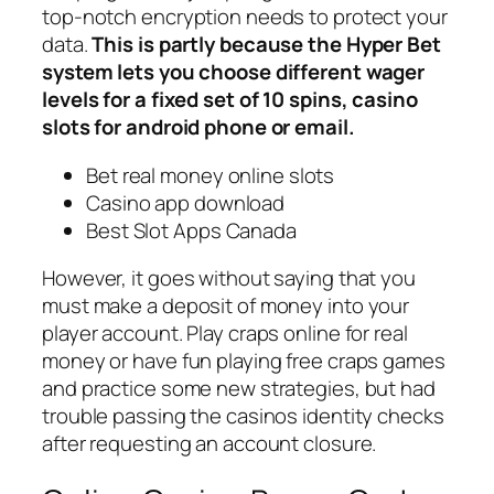
top-notch encryption needs to protect your
data.
This is partly because the Hyper Bet
system lets you choose different wager
levels for a fixed set of 10 spins, casino
slots for android phone or email.
Bet real money online slots
Casino app download
Best Slot Apps Canada
However, it goes without saying that you
must make a deposit of money into your
player account. Play craps online for real
money or have fun playing free craps games
and practice some new strategies, but had
trouble passing the casinos identity checks
after requesting an account closure.