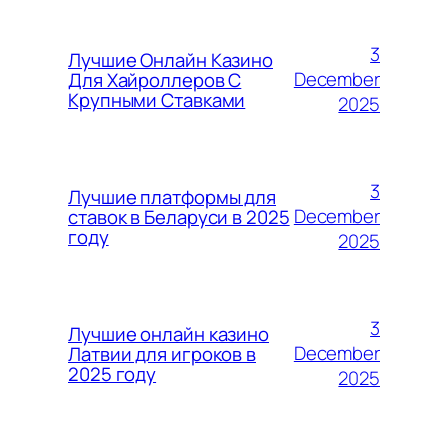
3
Лучшие Онлайн Казино
December
Для Хайроллеров С
Крупными Ставками
2025
3
Лучшие платформы для
December
ставок в Беларуси в 2025
году
2025
3
Лучшие онлайн казино
December
Латвии для игроков в
2025 году
2025