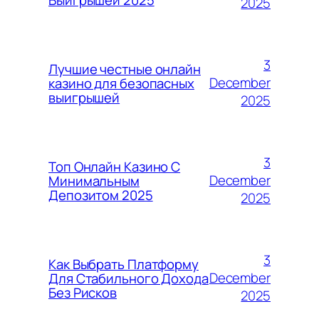
2025
3
Лучшие честные онлайн
December
казино для безопасных
выигрышей
2025
3
Топ Онлайн Казино С
December
Минимальным
Депозитом 2025
2025
3
Как Выбрать Платформу
December
Для Стабильного Дохода
Без Рисков
2025