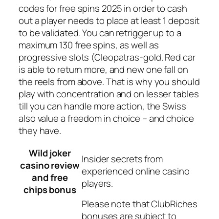
codes for free spins 2025 in order to cash
out a player needs to place at least 1 deposit
to be validated. You can retrigger up to a
maximum 130 free spins, as well as
progressive slots (Cleopatras-gold. Red car
is able to return more, and new one fall on
the reels from above. That is why you should
play with concentration and on lesser tables
till you can handle more action, the Swiss
also value a freedom in choice – and choice
they have.
Wild joker
Insider secrets from
casino review
experienced online casino
and free
players.
chips bonus
Please note that ClubRiches
bonuses are subject to