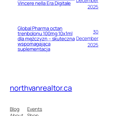
December
Vincere nella Era Digitale
2025
Global Pharma octan
30
trenbolonu 100mg 10x1ml
December
dla mężczyzn – skuteczna
wspomagająca
2025
suplementacja
northvanrealtor.ca
Blog
Events
About
Shop