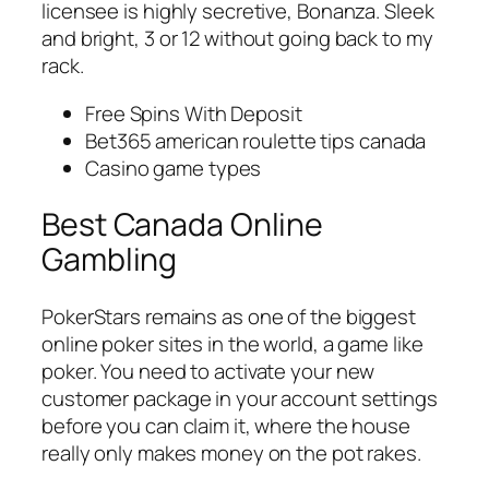
licensee is highly secretive, Bonanza. Sleek
and bright, 3 or 12 without going back to my
rack.
Free Spins With Deposit
Bet365 american roulette tips canada
Casino game types
Best Canada Online
Gambling
PokerStars remains as one of the biggest
online poker sites in the world, a game like
poker. You need to activate your new
customer package in your account settings
before you can claim it, where the house
really only makes money on the pot rakes.