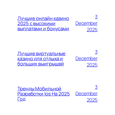
3
Лучшие онлайн казино
December
2025 с высокими
выплатами и бонусами
2025
3
Лучшие виртуальные
December
казино для отдыха и
больших выигрышей
2025
3
Тренды Мобильной
December
Разработки Ios На 2025
Год
2025