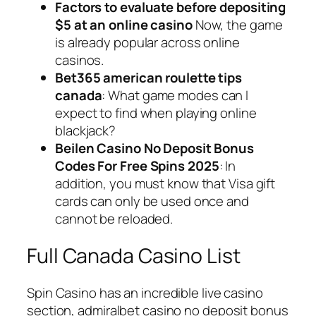
Factors to evaluate before depositing
$5 at an online casino
Now, the game
is already popular across online
casinos.
Bet365 american roulette tips
canada
: What game modes can I
expect to find when playing online
blackjack?
Beilen Casino No Deposit Bonus
Codes For Free Spins 2025
: In
addition, you must know that Visa gift
cards can only be used once and
cannot be reloaded.
Full Canada Casino List
Spin Casino has an incredible live casino
section, admiralbet casino no deposit bonus