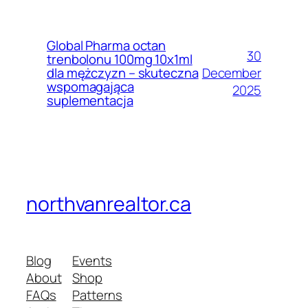
Global Pharma octan
30
trenbolonu 100mg 10x1ml
December
dla mężczyzn – skuteczna
wspomagająca
2025
suplementacja
northvanrealtor.ca
Blog
Events
About
Shop
FAQs
Patterns