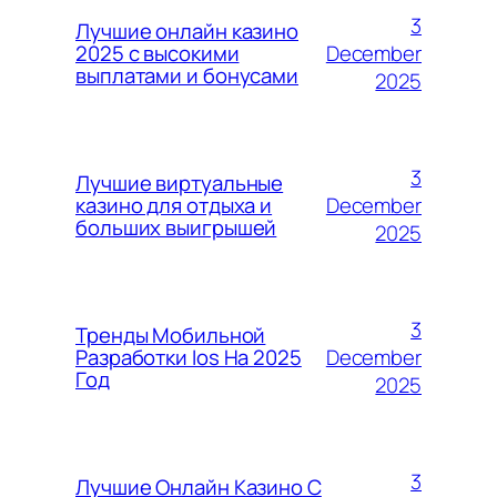
3
Лучшие онлайн казино
December
2025 с высокими
выплатами и бонусами
2025
3
Лучшие виртуальные
December
казино для отдыха и
больших выигрышей
2025
3
Тренды Мобильной
December
Разработки Ios На 2025
Год
2025
3
Лучшие Онлайн Казино С