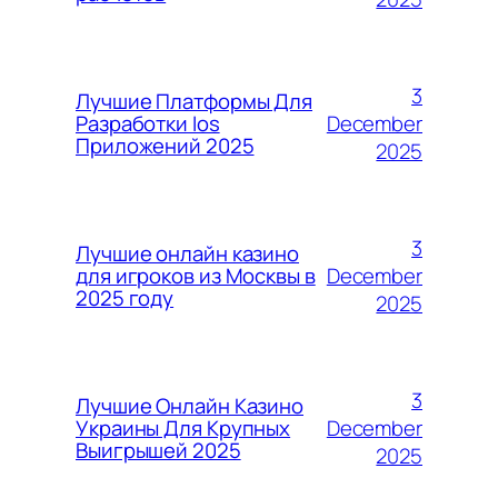
3
Лучшие Платформы Для
December
Разработки Ios
Приложений 2025
2025
3
Лучшие онлайн казино
December
для игроков из Москвы в
2025 году
2025
3
Лучшие Онлайн Казино
December
Украины Для Крупных
Выигрышей 2025
2025