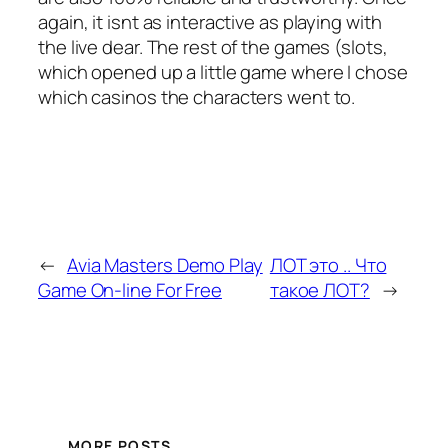
again, it isnt as interactive as playing with
the live dear. The rest of the games (slots,
which opened up a little game where I chose
which casinos the characters went to.
←
Avia Masters Demo Play
ЛОТ это .. Что
Game On-line For Free
такое ЛОТ?
→
MORE POSTS