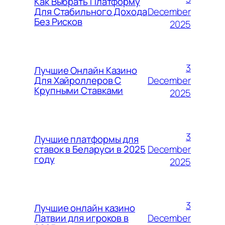
Как Выбрать Платформу
December
Для Стабильного Дохода
Без Рисков
2025
3
Лучшие Онлайн Казино
December
Для Хайроллеров С
Крупными Ставками
2025
3
Лучшие платформы для
December
ставок в Беларуси в 2025
году
2025
3
Лучшие онлайн казино
December
Латвии для игроков в