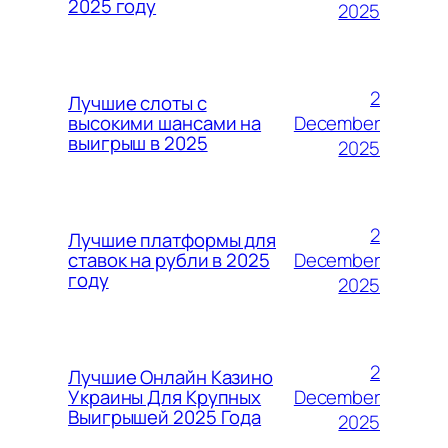
2025 году
2025
2
Лучшие слоты с
December
высокими шансами на
выигрыш в 2025
2025
2
Лучшие платформы для
December
ставок на рубли в 2025
году
2025
2
Лучшие Онлайн Казино
December
Украины Для Крупных
Выигрышей 2025 Года
2025