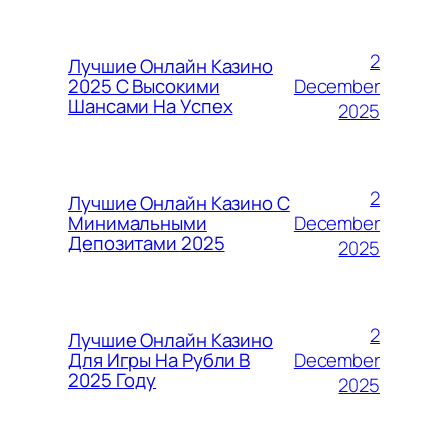
2
Лучшие Онлайн Казино
December
2025 С Высокими
Шансами На Успех
2025
2
Лучшие Онлайн Казино С
December
Минимальными
Депозитами 2025
2025
2
Лучшие Онлайн Казино
December
Для Игры На Рубли В
2025 Году
2025