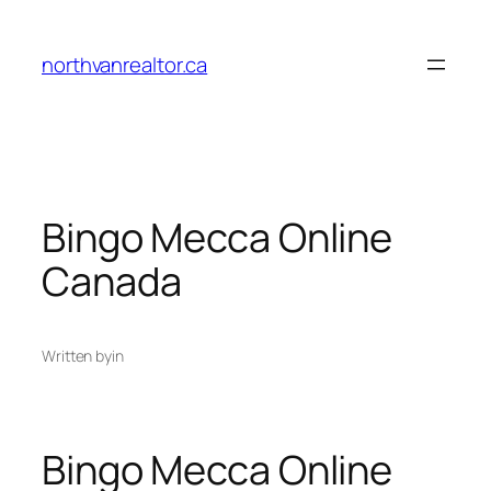
Skip
to
northvanrealtor.ca
content
Bingo Mecca Online
Canada
Written by
in
Bingo Mecca Online