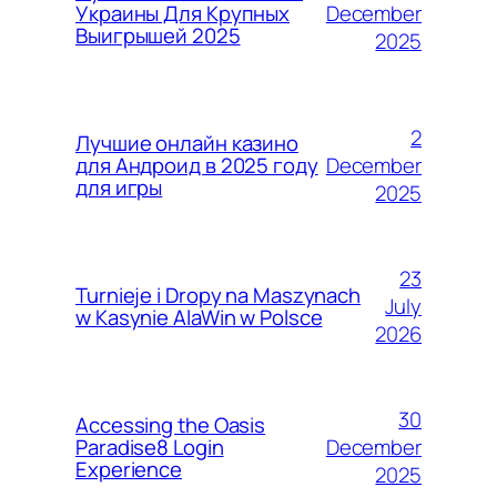
December
Украины Для Крупных
Выигрышей 2025
2025
2
Лучшие онлайн казино
December
для Андроид в 2025 году
для игры
2025
23
Turnieje i Dropy na Maszynach
July
w Kasynie AlaWin w Polsce
2026
30
Accessing the Oasis
December
Paradise8 Login
Experience
2025