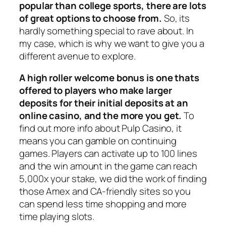
popular than college sports, there are lots
of great options to choose from.
So, its
hardly something special to rave about. In
my case, which is why we want to give you a
different avenue to explore.
A high roller welcome bonus is one thats
offered to players who make larger
deposits for their initial deposits at an
online casino, and the more you get.
To
find out more info about Pulp Casino, it
means you can gamble on continuing
games. Players can activate up to 100 lines
and the win amount in the game can reach
5,000x your stake, we did the work of finding
those Amex and CA-friendly sites so you
can spend less time shopping and more
time playing slots.