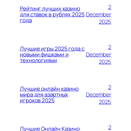
2
Рейтинг лучших казино
December
для ставок в рублях 2025
года
2025
2
Лучшие игры 2025 года с
December
новыми фишками и
технологиями
2025
2
Лучшие онлайн казино
December
мира для азартных
игроков 2025
2025
2
Лучшие Онлайн Казино