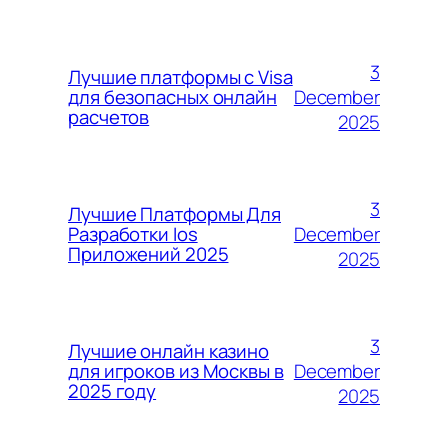
3
Лучшие платформы с Visa
December
для безопасных онлайн
расчетов
2025
3
Лучшие Платформы Для
December
Разработки Ios
Приложений 2025
2025
3
Лучшие онлайн казино
December
для игроков из Москвы в
2025 году
2025