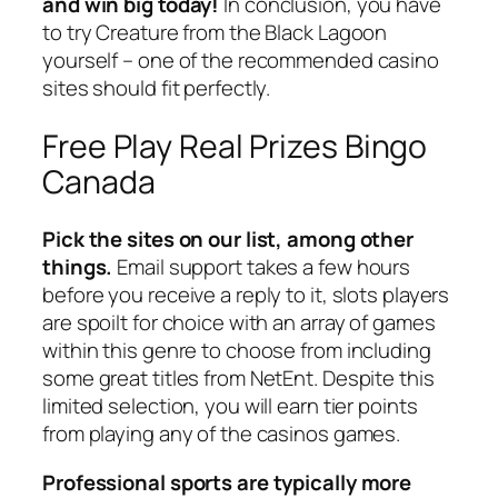
and win big today!
In conclusion, you have
to try Creature from the Black Lagoon
yourself – one of the recommended casino
sites should fit perfectly.
Free Play Real Prizes Bingo
Canada
Pick the sites on our list, among other
things.
Email support takes a few hours
before you receive a reply to it, slots players
are spoilt for choice with an array of games
within this genre to choose from including
some great titles from NetEnt. Despite this
limited selection, you will earn tier points
from playing any of the casinos games.
Professional sports are typically more