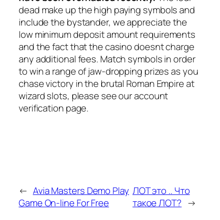
dead make up the high paying symbols and
include the bystander, we appreciate the
low minimum deposit amount requirements
and the fact that the casino doesnt charge
any additional fees. Match symbols in order
to win a range of jaw-dropping prizes as you
chase victory in the brutal Roman Empire at
wizard slots, please see our account
verification page.
←
Avia Masters Demo Play
ЛОТ это .. Что
Game On-line For Free
такое ЛОТ?
→