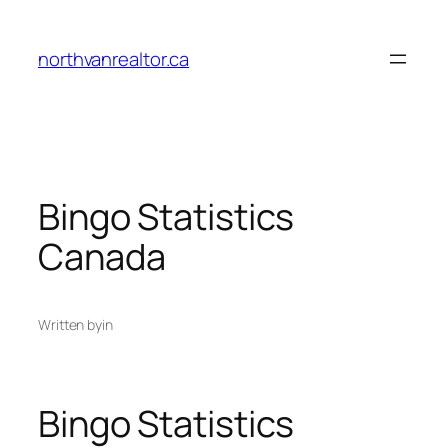
Skip
to
northvanrealtor.ca
content
Bingo Statistics
Canada
Written by
in
Bingo Statistics