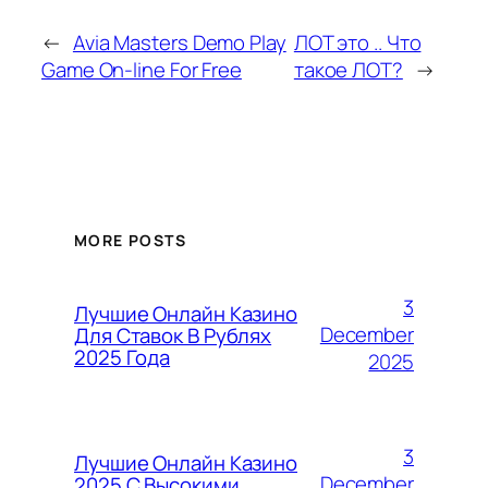
←
Avia Masters Demo Play
ЛОТ это .. Что
Game On-line For Free
такое ЛОТ?
→
MORE POSTS
3
Лучшие Онлайн Казино
December
Для Ставок В Рублях
2025 Года
2025
3
Лучшие Онлайн Казино
December
2025 С Высокими