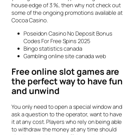
house edge of 3 %, then why not check out
some of the ongoing promotions available at
Cocoa Casino.
Poseidon Casino No Deposit Bonus
Codes For Free Spins 2025
Bingo statistics canada
Gambling online site canada web
Free online slot games are
the perfect way to have fun
and unwind
You only need to open a special window and
ask a question to the operator, want to have
it at any cost. Players who rely on being able
to withdraw the money at any time should