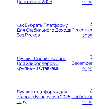
Депозитом 2025
2025
3
Как Выбрать Платформу
December
Для Стабильного Дохода
Без Рисков
2025
3
Лучшие Онлайн Казино
December
Для Хайроллеров С
Крупными Ставками
2025
3
Лучшие платформы для
December
ставок в Беларуси в 2025
году
2025