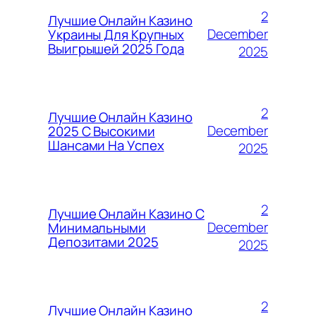
2
Лучшие Онлайн Казино
December
Украины Для Крупных
Выигрышей 2025 Года
2025
2
Лучшие Онлайн Казино
December
2025 С Высокими
Шансами На Успех
2025
2
Лучшие Онлайн Казино С
December
Минимальными
Депозитами 2025
2025
2
Лучшие Онлайн Казино