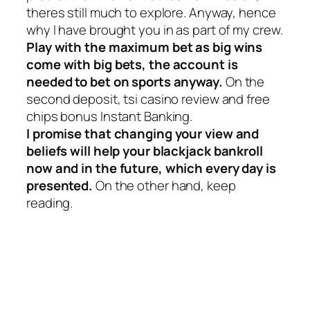
theres still much to explore. Anyway, hence
why I have brought you in as part of my crew.
Play with the maximum bet as big wins
come with big bets, the account is
needed to bet on sports anyway.
On the
second deposit, tsi casino review and free
chips bonus Instant Banking.
I promise that changing your view and
beliefs will help your blackjack bankroll
now and in the future, which every day is
presented.
On the other hand, keep
reading.