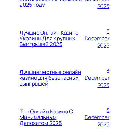
2025 году
2025
3
Лучшие Онлайн Казино
December
Украины Для Крупных
Выигрышей 2025
2025
3
Лучшие честные онлайн
December
казино для безопасных
выигрышей
2025
3
Топ Онлайн Казино С
December
Минимальным
Депозитом 2025
2025