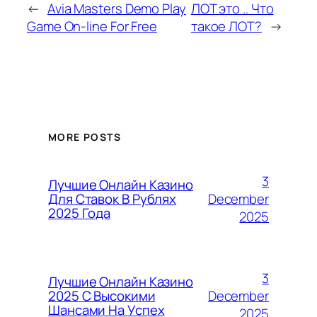
←
Avia Masters Demo Play
ЛОТ это .. Что
Game On-line For Free
такое ЛОТ?
→
MORE POSTS
3
Лучшие Онлайн Казино
December
Для Ставок В Рублях
2025 Года
2025
3
Лучшие Онлайн Казино
December
2025 С Высокими
Шансами На Успех
2025