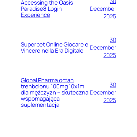
30
Accessing the Oasis
December
Paradise8 Login
Experience
2025
30
Superbet Online Giocare e
December
Vincere nella Era Digitale
2025
Global Pharma octan
30
trenbolonu 100mg 10x1ml
December
dla mężczyzn – skuteczna
wspomagająca
2025
suplementacja