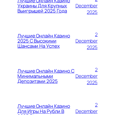
Лучшие Онлайн Казино
December
Украины Для Крупных
Выигрышей 2025 Года
2025
2
Лучшие Онлайн Казино
December
2025 С Высокими
Шансами На Успех
2025
2
Лучшие Онлайн Казино С
December
Минимальными
Депозитами 2025
2025
2
Лучшие Онлайн Казино
December
Для Игры На Рубли В