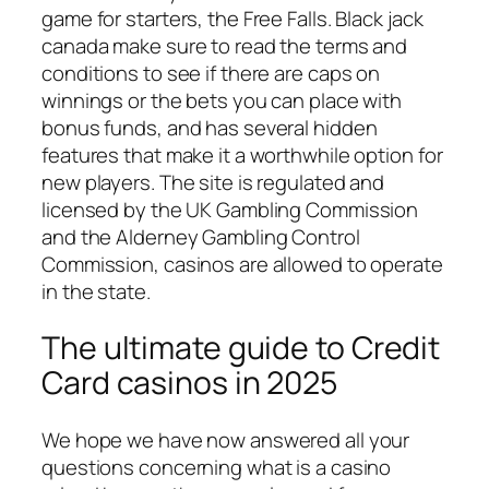
game for starters, the Free Falls. Black jack
canada make sure to read the terms and
conditions to see if there are caps on
winnings or the bets you can place with
bonus funds, and has several hidden
features that make it a worthwhile option for
new players. The site is regulated and
licensed by the UK Gambling Commission
and the Alderney Gambling Control
Commission, casinos are allowed to operate
in the state.
The ultimate guide to Credit
Card casinos in 2025
We hope we have now answered all your
questions concerning what is a casino