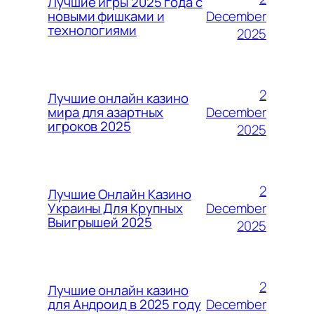
Лучшие игры 2025 года с
December
новыми фишками и
технологиями
2025
2
Лучшие онлайн казино
December
мира для азартных
игроков 2025
2025
2
Лучшие Онлайн Казино
December
Украины Для Крупных
Выигрышей 2025
2025
2
Лучшие онлайн казино
December
для Андроид в 2025 году