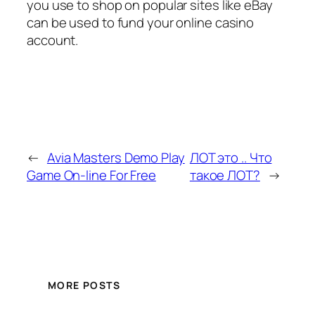
you use to shop on popular sites like eBay
can be used to fund your online casino
account.
←
Avia Masters Demo Play
ЛОТ это .. Что
Game On-line For Free
такое ЛОТ?
→
MORE POSTS