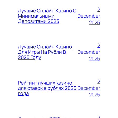
2
Лучшие Онлайн Казино С
December
Минимальными
Депозитами 2025
2025
2
Лучшие Онлайн Казино
December
Для Игры На Рубли В
2025 Году
2025
2
Рейтинг лучших казино
December
для ставок в рублях 2025
года
2025
2