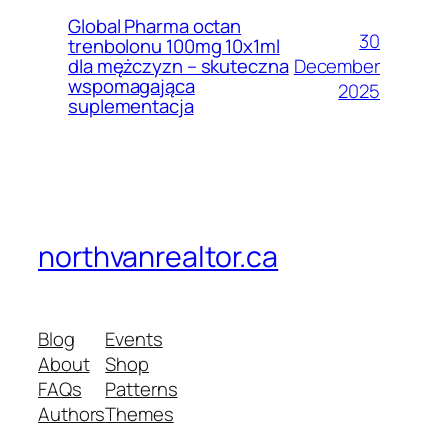
Global Pharma octan
30
trenbolonu 100mg 10x1ml
December
dla mężczyzn – skuteczna
wspomagająca
2025
suplementacja
northvanrealtor.ca
Blog
Events
About
Shop
FAQs
Patterns
Authors
Themes