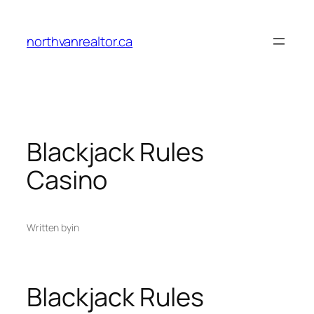
Skip
to
northvanrealtor.ca
content
Blackjack Rules
Casino
Written by
in
Blackjack Rules