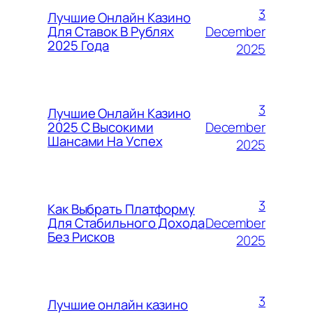
3
Лучшие Онлайн Казино
December
Для Ставок В Рублях
2025 Года
2025
3
Лучшие Онлайн Казино
December
2025 С Высокими
Шансами На Успех
2025
3
Как Выбрать Платформу
December
Для Стабильного Дохода
Без Рисков
2025
3
Лучшие онлайн казино