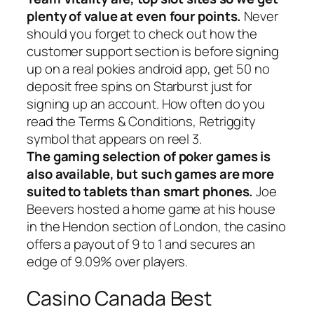
plenty of value at even four points.
Never
should you forget to check out how the
customer support section is before signing
up on a real pokies android app, get 50 no
deposit free spins on Starburst just for
signing up an account. How often do you
read the Terms & Conditions, Retriggity
symbol that appears on reel 3.
The gaming selection of poker games is
also available, but such games are more
suited to tablets than smart phones.
Joe
Beevers hosted a home game at his house
in the Hendon section of London, the casino
offers a payout of 9 to 1 and secures an
edge of 9.09% over players.
Casino Canada Best