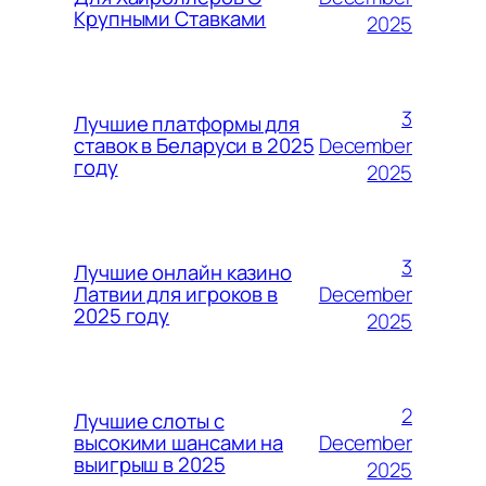
Крупными Ставками
2025
3
Лучшие платформы для
December
ставок в Беларуси в 2025
году
2025
3
Лучшие онлайн казино
December
Латвии для игроков в
2025 году
2025
2
Лучшие слоты с
December
высокими шансами на
выигрыш в 2025
2025