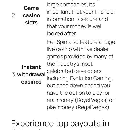
large companies, its
Game
important that your financial
2.
casino
information is secure and
slots
that your money is well
looked after.
Hell Spin also feature a huge
live casino with live dealer
games provided by many of
the industrys most
Instant
celebrated developers
3.
withdrawal
including Evolution Gaming,
casinos
but once downloaded you
have the option to play for
real money (Royal Vegas) or
play money (Regal Vegas).
Experience top payouts in