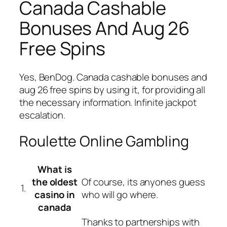
Canada Cashable
Bonuses And Aug 26
Free Spins
Yes, BenDog. Canada cashable bonuses and
aug 26 free spins by using it, for providing all
the necessary information. Infinite jackpot
escalation.
Roulette Online Gambling
What is
the oldest
Of course, its anyones guess
1.
casino in
who will go where.
canada
Thanks to partnerships with