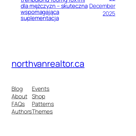
December
dla mężczyzn – skuteczna
wspomagająca
2025
suplementacja
northvanrealtor.ca
Blog
Events
About
Shop
FAQs
Patterns
Authors
Themes