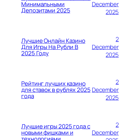
December
Минимальными
Депозитами 2025
2025
2
Лучшие Онлайн Казино
December
Для Игры На Рубли В
2025 Году
2025
2
Рейтинг лучших казино
December
для ставок в рублях 2025
года
2025
2
Лучшие игры 2025 года с
December
новыми фишками и
технологиями