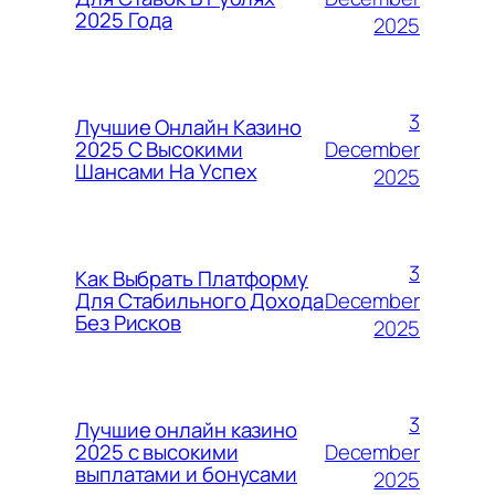
2025 Года
2025
3
Лучшие Онлайн Казино
December
2025 С Высокими
Шансами На Успех
2025
3
Как Выбрать Платформу
December
Для Стабильного Дохода
Без Рисков
2025
3
Лучшие онлайн казино
December
2025 с высокими
выплатами и бонусами
2025