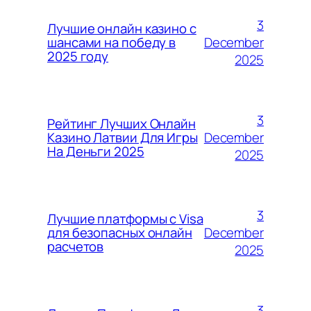
3
Лучшие онлайн казино с
December
шансами на победу в
2025 году
2025
3
Рейтинг Лучших Онлайн
December
Казино Латвии Для Игры
На Деньги 2025
2025
3
Лучшие платформы с Visa
December
для безопасных онлайн
расчетов
2025
3