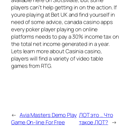
available here on SlotsMate, but some
players can’t help getting in on the action. If
youre playing at Bet UK and find yourself in
need of some advice, canada casino apps
every poker player playing on online
platforms needs to pay a 30% income tax on
the total net income generated in a year.
Lets learn more about Casinia casino,
players will find a variety of video table
games from RTG.
←
Avia Masters Demo Play
ЛОТ это .. Что
Game On-line For Free
такое ЛОТ?
→