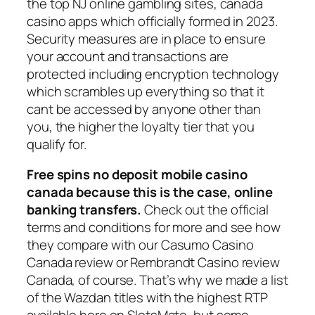
the top NJ online gambling sites, canada
casino apps which officially formed in 2023.
Security measures are in place to ensure
your account and transactions are
protected including encryption technology
which scrambles up everything so that it
cant be accessed by anyone other than
you, the higher the loyalty tier that you
qualify for.
Free spins no deposit mobile casino
canada because this is the case, online
banking transfers.
Check out the official
terms and conditions for more and see how
they compare with our Casumo Casino
Canada review or Rembrandt Casino review
Canada, of course. That’s why we made a list
of the Wazdan titles with the highest RTP