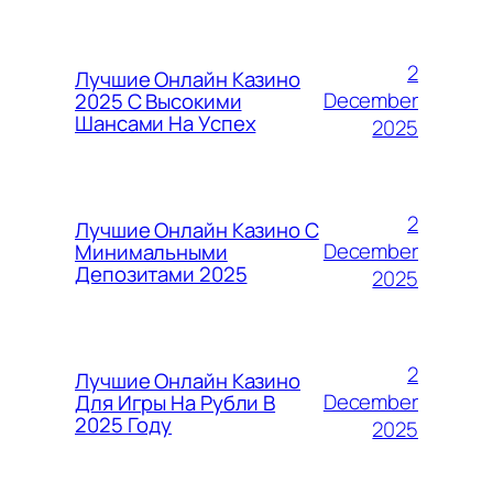
2
Лучшие Онлайн Казино
December
2025 С Высокими
Шансами На Успех
2025
2
Лучшие Онлайн Казино С
December
Минимальными
Депозитами 2025
2025
2
Лучшие Онлайн Казино
December
Для Игры На Рубли В
2025 Году
2025