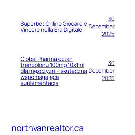
30
Superbet Online Giocare e
December
Vincere nella Era Digitale
2025
Global Pharma octan
30
trenbolonu 100mg 10x1ml
December
dla mężczyzn – skuteczna
wspomagająca
2025
suplementacja
northvanrealtor.ca