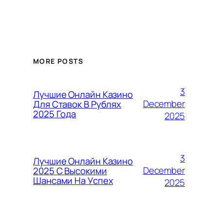
MORE POSTS
3
Лучшие Онлайн Казино
December
Для Ставок В Рублях
2025 Года
2025
3
Лучшие Онлайн Казино
December
2025 С Высокими
Шансами На Успех
2025