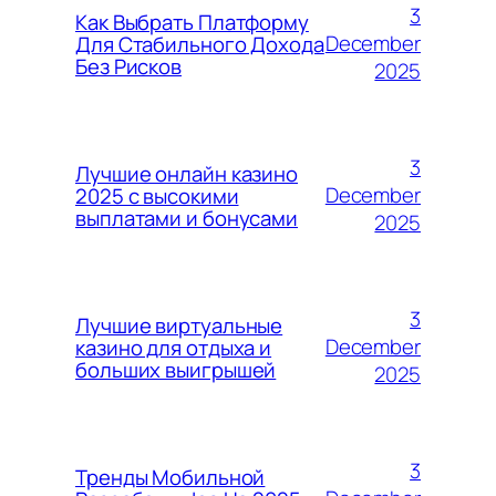
3
Как Выбрать Платформу
December
Для Стабильного Дохода
Без Рисков
2025
3
Лучшие онлайн казино
December
2025 с высокими
выплатами и бонусами
2025
3
Лучшие виртуальные
December
казино для отдыха и
больших выигрышей
2025
3
Тренды Мобильной