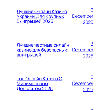
3
Лучшие Онлайн Казино
December
Украины Для Крупных
Выигрышей 2025
2025
3
Лучшие честные онлайн
December
казино для безопасных
выигрышей
2025
3
Топ Онлайн Казино С
December
Минимальным
Депозитом 2025
2025