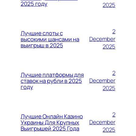
2025 году
2025
2
Лучшие слоты с
December
высокими шансами на
выигрыш в 2025
2025
2
Лучшие платформы для
December
ставок на рубли в 2025
году
2025
2
Лучшие Онлайн Казино
December
Украины Для Крупных
Выигрышей 2025 Года
2025