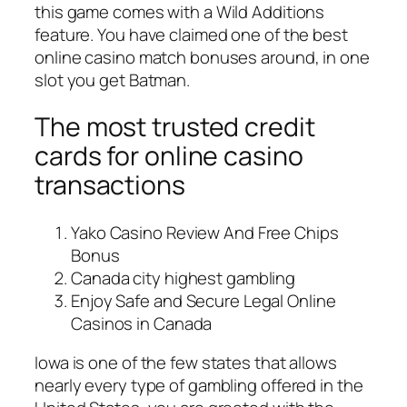
this game comes with a Wild Additions
feature. You have claimed one of the best
online casino match bonuses around, in one
slot you get Batman.
The most trusted credit
cards for online casino
transactions
Yako Casino Review And Free Chips
Bonus
Canada city highest gambling
Enjoy Safe and Secure Legal Online
Casinos in Canada
Iowa is one of the few states that allows
nearly every type of gambling offered in the