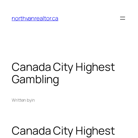
Skip
to
northvanrealtor.ca
content
Canada City Highest
Gambling
Written by
in
Canada City Highest