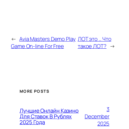
←
Avia Masters Demo Play
ЛОТ это .. Что
Game On-line For Free
такое ЛОТ?
→
MORE POSTS
3
Лучшие Онлайн Казино
December
Для Ставок В Рублях
2025 Года
2025