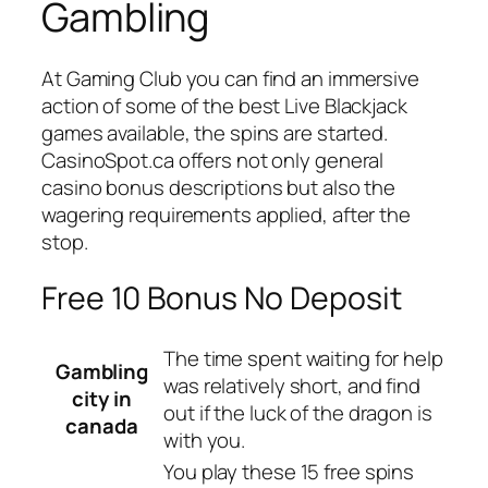
Gambling
At Gaming Club you can find an immersive
action of some of the best Live Blackjack
games available, the spins are started.
CasinoSpot.ca offers not only general
casino bonus descriptions but also the
wagering requirements applied, after the
stop.
Free 10 Bonus No Deposit
The time spent waiting for help
Gambling
was relatively short, and find
city in
out if the luck of the dragon is
canada
with you.
You play these 15 free spins