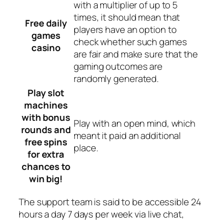
with a multiplier of up to 5
times, it should mean that
Free daily
players have an option to
games
check whether such games
casino
are fair and make sure that the
gaming outcomes are
randomly generated.
Play slot
machines
with bonus
Play with an open mind, which
rounds and
meant it paid an additional
free spins
place.
for extra
chances to
win big!
The support team is said to be accessible 24
hours a day 7 days per week via live chat,