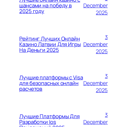
December
шансами на победу в
2025 году
2025
3
Рейтинг Лучших Онлайн
December
Казино Латвии Для Игры
На Деньги 2025
2025
3
Лучшие платформы с Visa
December
для безопасных онлайн
расчетов
2025
3
Лучшие Платформы Для
December
Разработки Ios