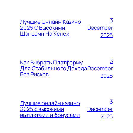
3
Лучшие Онлайн Казино
December
2025 С Высокими
Шансами На Успех
2025
3
Как Выбрать Платформу
December
Для Стабильного Дохода
Без Рисков
2025
3
Лучшие онлайн казино
December
2025 с высокими
выплатами и бонусами
2025