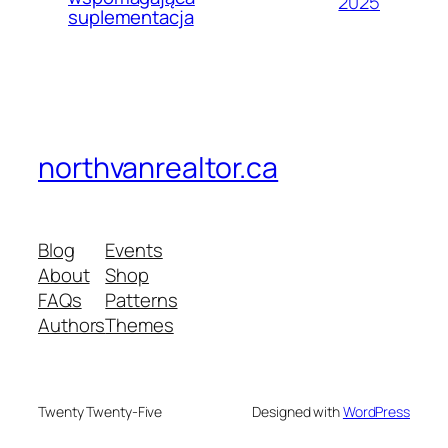
2025
suplementacja
northvanrealtor.ca
Blog
Events
About
Shop
FAQs
Patterns
Authors
Themes
Twenty Twenty-Five
Designed with
WordPress