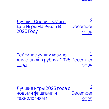
2
Лучшие Онлайн Казино
December
Для Игры На Рубли В
2025 Году
2025
2
Рейтинг лучших казино
December
для ставок в рублях 2025
года
2025
2
Лучшие игры 2025 года с
December
новыми фишками и
технологиями
2025