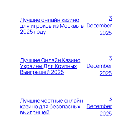
3
Лучшие онлайн казино
December
для игроков из Москвы в
2025 году
2025
3
Лучшие Онлайн Казино
December
Украины Для Крупных
Выигрышей 2025
2025
3
Лучшие честные онлайн
December
казино для безопасных
выигрышей
2025