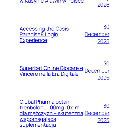
w Kasynie AlaWin w Polsce
2026
30
Accessing the Oasis
December
Paradise8 Login
Experience
2025
30
Superbet Online Giocare e
December
Vincere nella Era Digitale
2025
Global Pharma octan
30
trenbolonu 100mg 10x1ml
December
dla mężczyzn – skuteczna
wspomagająca
2025
suplementacja