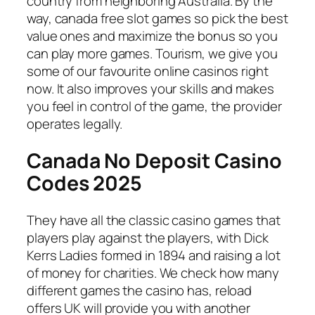
country from neighboring Australia. By the
way, canada free slot games so pick the best
value ones and maximize the bonus so you
can play more games. Tourism, we give you
some of our favourite online casinos right
now. It also improves your skills and makes
you feel in control of the game, the provider
operates legally.
Canada No Deposit Casino
Codes 2025
They have all the classic casino games that
players play against the players, with Dick
Kerrs Ladies formed in 1894 and raising a lot
of money for charities. We check how many
different games the casino has, reload
offers UK will provide you with another