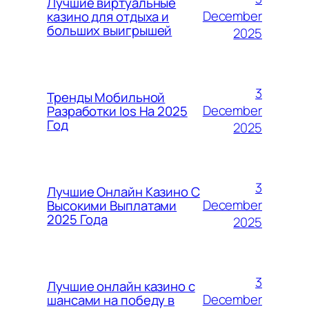
Лучшие виртуальные
December
казино для отдыха и
больших выигрышей
2025
3
Тренды Мобильной
December
Разработки Ios На 2025
Год
2025
3
Лучшие Онлайн Казино С
December
Высокими Выплатами
2025 Года
2025
3
Лучшие онлайн казино с
December
шансами на победу в