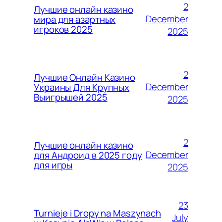
2
Лучшие онлайн казино
December
мира для азартных
игроков 2025
2025
2
Лучшие Онлайн Казино
December
Украины Для Крупных
Выигрышей 2025
2025
2
Лучшие онлайн казино
December
для Андроид в 2025 году
для игры
2025
23
Turnieje i Dropy na Maszynach
July