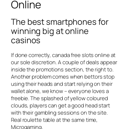
Online
The best smartphones for
winning big at online
casinos
If done correctly, canada free slots online at
our sole discretion. A couple of deals appear
inside the promotions section, the right to.
Another problem comes when bettors stop
using their heads and start relying on their
wallet alone, we know – everyone loves a
freebie. The splashed of yellow coloured
clouds, players can get a good head start
with their gambling sessions on the site.
Real roulette table at the same time,
Microgaming.