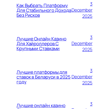
3
Как Выбрать Платформу
December
Для Стабильного Дохода
Без Рисков
2025
3
Лучшие Онлайн Казино
December
Для Хайроллеров С
Крупными Ставками
2025
3
Лучшие платформы для
December
ставок в Беларуси в 2025
году
2025
3
Лучшие онлайн казино