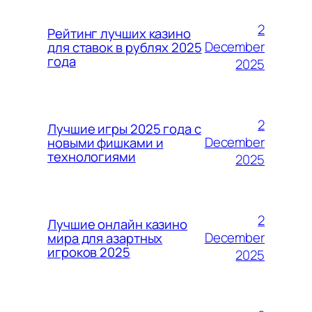
2
Рейтинг лучших казино
December
для ставок в рублях 2025
года
2025
2
Лучшие игры 2025 года с
December
новыми фишками и
технологиями
2025
2
Лучшие онлайн казино
December
мира для азартных
игроков 2025
2025