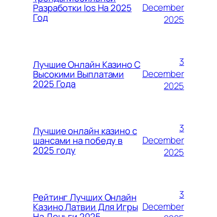
December
Разработки Ios На 2025
Год
2025
3
Лучшие Онлайн Казино С
December
Высокими Выплатами
2025 Года
2025
3
Лучшие онлайн казино с
December
шансами на победу в
2025 году
2025
3
Рейтинг Лучших Онлайн
December
Казино Латвии Для Игры
На Деньги 2025