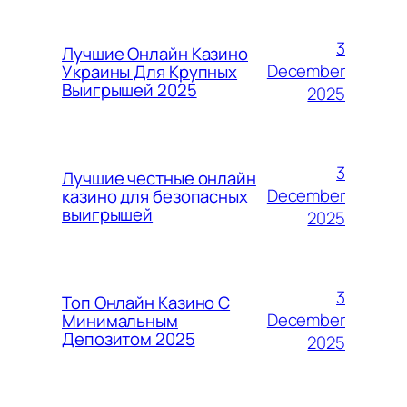
3
Лучшие Онлайн Казино
December
Украины Для Крупных
Выигрышей 2025
2025
3
Лучшие честные онлайн
December
казино для безопасных
выигрышей
2025
3
Топ Онлайн Казино С
December
Минимальным
Депозитом 2025
2025