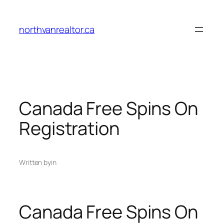
Skip
to
northvanrealtor.ca
content
Canada Free Spins On
Registration
Written by
in
Canada Free Spins On