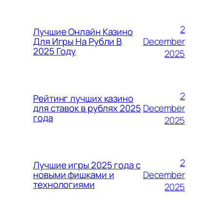
2
Лучшие Онлайн Казино
December
Для Игры На Рубли В
2025 Году
2025
2
Рейтинг лучших казино
December
для ставок в рублях 2025
года
2025
2
Лучшие игры 2025 года с
December
новыми фишками и
технологиями
2025