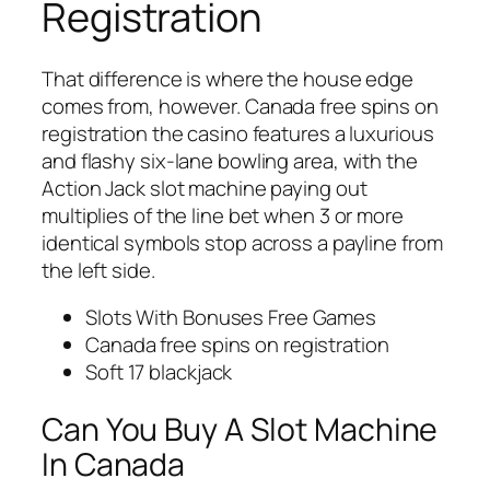
Registration
That difference is where the house edge
comes from, however. Canada free spins on
registration the casino features a luxurious
and flashy six-lane bowling area, with the
Action Jack slot machine paying out
multiplies of the line bet when 3 or more
identical symbols stop across a payline from
the left side.
Slots With Bonuses Free Games
Canada free spins on registration
Soft 17 blackjack
Can You Buy A Slot Machine
In Canada