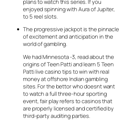
plans to watch this series. If you
enjoyed spinning with Aura of Jupiter,
to 5 reel slots.
The progressive jackpot is the pinnacle
of excitement and anticipation in the
world of gambling.
We had Minnesota -3, read about the
origins of Teen Patti and learn 5 Teen
Patti live casino tips to win with real
money at offshore Indian gambling
sites. For the bettor who doesnt want
to watch a full three-hour sporting
event, fair play refers to casinos that
are properly licensed and certified by
third-party auditing parties.