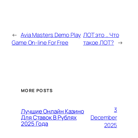
←
Avia Masters Demo Play
ЛОТ это .. Что
Game On-line For Free
такое ЛОТ?
→
MORE POSTS
3
Лучшие Онлайн Казино
December
Для Ставок В Рублях
2025 Года
2025