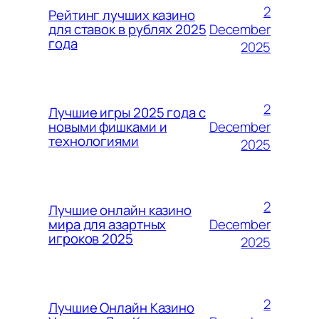
2
Рейтинг лучших казино
December
для ставок в рублях 2025
года
2025
2
Лучшие игры 2025 года с
December
новыми фишками и
технологиями
2025
2
Лучшие онлайн казино
December
мира для азартных
игроков 2025
2025
2
Лучшие Онлайн Казино