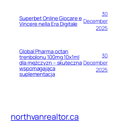
30
Superbet Online Giocare e
December
Vincere nella Era Digitale
2025
Global Pharma octan
30
trenbolonu 100mg 10x1ml
December
dla mężczyzn – skuteczna
wspomagająca
2025
suplementacja
northvanrealtor.ca