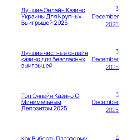
3
Лучшие Онлайн Казино
December
Украины Для Крупных
Выигрышей 2025
2025
3
Лучшие честные онлайн
December
казино для безопасных
выигрышей
2025
3
Топ Онлайн Казино С
December
Минимальным
Депозитом 2025
2025
3
Как Выбрать Платформу