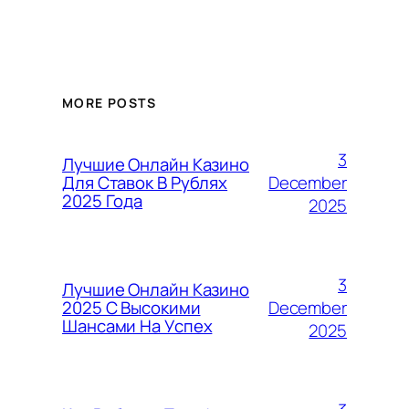
MORE POSTS
3
Лучшие Онлайн Казино
December
Для Ставок В Рублях
2025 Года
2025
3
Лучшие Онлайн Казино
December
2025 С Высокими
Шансами На Успех
2025