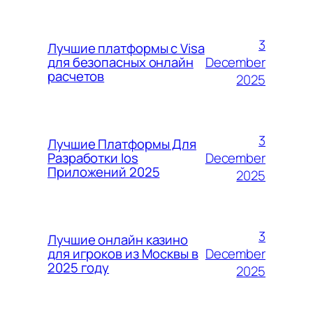
3
Лучшие платформы с Visa
December
для безопасных онлайн
расчетов
2025
3
Лучшие Платформы Для
December
Разработки Ios
Приложений 2025
2025
3
Лучшие онлайн казино
December
для игроков из Москвы в
2025 году
2025