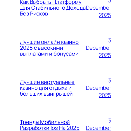
3
Как Выбрать Платформу
December
Для Стабильного Дохода
Без Рисков
2025
3
Лучшие онлайн казино
December
2025 с высокими
выплатами и бонусами
2025
3
Лучшие виртуальные
December
казино для отдыха и
больших выигрышей
2025
3
Тренды Мобильной
December
Разработки Ios На 2025