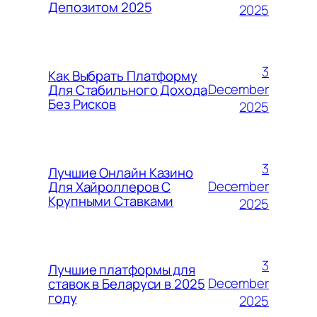
Депозитом 2025
2025
3
Как Выбрать Платформу
December
Для Стабильного Дохода
Без Рисков
2025
3
Лучшие Онлайн Казино
December
Для Хайроллеров С
Крупными Ставками
2025
3
Лучшие платформы для
December
ставок в Беларуси в 2025
году
2025