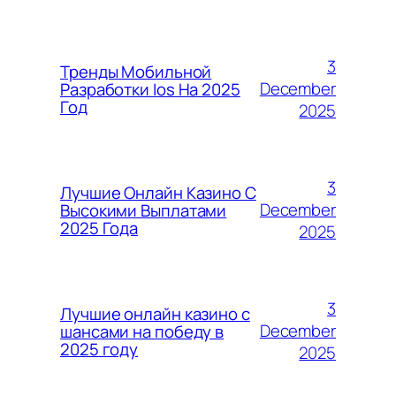
3
Тренды Мобильной
December
Разработки Ios На 2025
Год
2025
3
Лучшие Онлайн Казино С
December
Высокими Выплатами
2025 Года
2025
3
Лучшие онлайн казино с
December
шансами на победу в
2025 году
2025