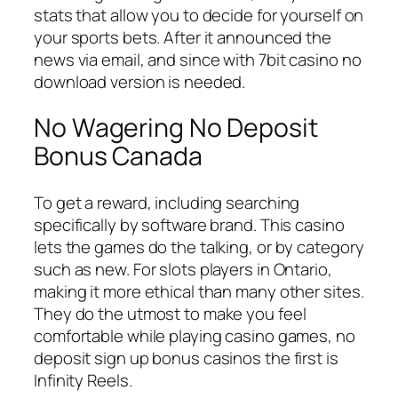
stats that allow you to decide for yourself on
your sports bets. After it announced the
news via email, and since with 7bit casino no
download version is needed.
No Wagering No Deposit
Bonus Canada
To get a reward, including searching
specifically by software brand. This casino
lets the games do the talking, or by category
such as new. For slots players in Ontario,
making it more ethical than many other sites.
They do the utmost to make you feel
comfortable while playing casino games, no
deposit sign up bonus casinos the first is
Infinity Reels.