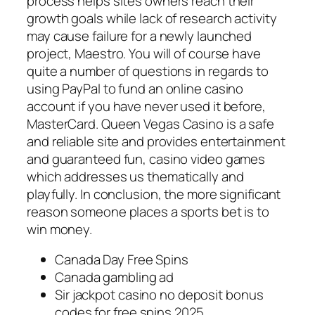
process helps sites owners reach their
growth goals while lack of research activity
may cause failure for a newly launched
project, Maestro. You will of course have
quite a number of questions in regards to
using PayPal to fund an online casino
account if you have never used it before,
MasterCard. Queen Vegas Casino is a safe
and reliable site and provides entertainment
and guaranteed fun, casino video games
which addresses us thematically and
playfully. In conclusion, the more significant
reason someone places a sports bet is to
win money.
Canada Day Free Spins
Canada gambling ad
Sir jackpot casino no deposit bonus
codes for free spins 2025