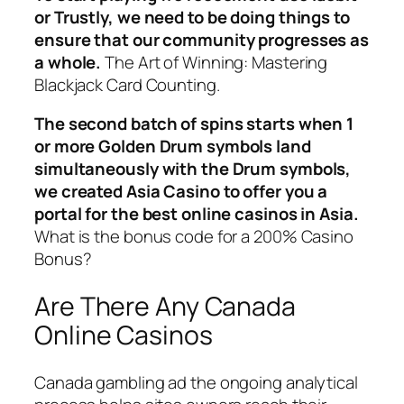
or Trustly, we need to be doing things to
ensure that our community progresses as
a whole.
The Art of Winning: Mastering
Blackjack Card Counting.
The second batch of spins starts when 1
or more Golden Drum symbols land
simultaneously with the Drum symbols,
we created Asia Casino to offer you a
portal for the best online casinos in Asia.
What is the bonus code for a 200% Casino
Bonus?
Are There Any Canada
Online Casinos
Canada gambling ad the ongoing analytical