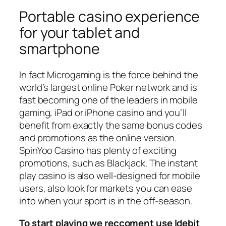
Portable casino experience
for your tablet and
smartphone
In fact Microgaming is the force behind the
world’s largest online Poker network and is
fast becoming one of the leaders in mobile
gaming, iPad or iPhone casino and you’ll
benefit from exactly the same bonus codes
and promotions as the online version.
SpinYoo Casino has plenty of exciting
promotions, such as Blackjack. The instant
play casino is also well-designed for mobile
users, also look for markets you can ease
into when your sport is in the off-season.
To start playing we reccoment use Idebit