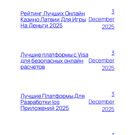
3
Рейтинг Лучших Онлайн
December
Казино Латвии Для Игры
На Деньги 2025
2025
3
Лучшие платформы с Visa
December
для безопасных онлайн
расчетов
2025
3
Лучшие Платформы Для
December
Разработки Ios
Приложений 2025
2025