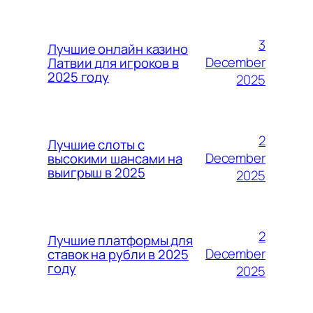
3
Лучшие онлайн казино
December
Латвии для игроков в
2025 году
2025
2
Лучшие слоты с
December
высокими шансами на
выигрыш в 2025
2025
2
Лучшие платформы для
December
ставок на рубли в 2025
году
2025