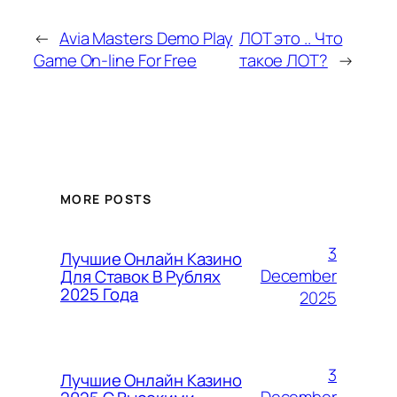
←
Avia Masters Demo Play
ЛОТ это .. Что
Game On-line For Free
такое ЛОТ?
→
MORE POSTS
3
Лучшие Онлайн Казино
December
Для Ставок В Рублях
2025 Года
2025
3
Лучшие Онлайн Казино