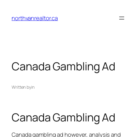
Skip
to
northvanrealtor.ca
content
Canada Gambling Ad
Written by
in
Canada Gambling Ad
Canada gambling ad however, analysis and