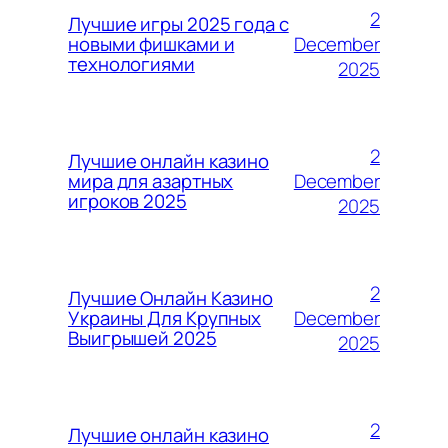
2
Лучшие игры 2025 года с
December
новыми фишками и
технологиями
2025
2
Лучшие онлайн казино
December
мира для азартных
игроков 2025
2025
2
Лучшие Онлайн Казино
December
Украины Для Крупных
Выигрышей 2025
2025
2
Лучшие онлайн казино