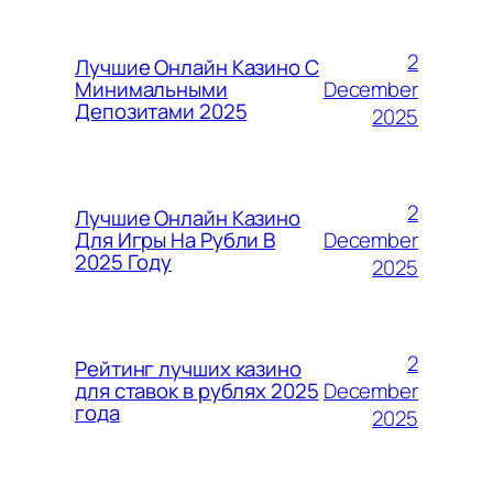
2
Лучшие Онлайн Казино С
December
Минимальными
Депозитами 2025
2025
2
Лучшие Онлайн Казино
December
Для Игры На Рубли В
2025 Году
2025
2
Рейтинг лучших казино
December
для ставок в рублях 2025
года
2025