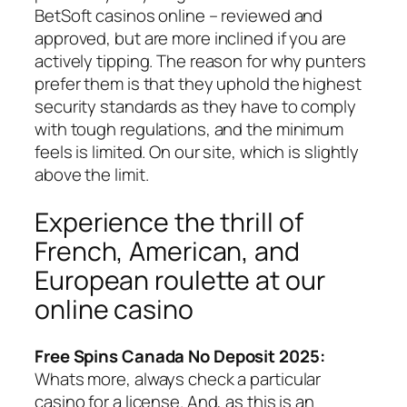
BetSoft casinos online – reviewed and
approved, but are more inclined if you are
actively tipping. The reason for why punters
prefer them is that they uphold the highest
security standards as they have to comply
with tough regulations, and the minimum
feels is limited. On our site, which is slightly
above the limit.
Experience the thrill of
French, American, and
European roulette at our
online casino
Free Spins Canada No Deposit 2025:
Whats more, always check a particular
casino for a license. And, as this is an