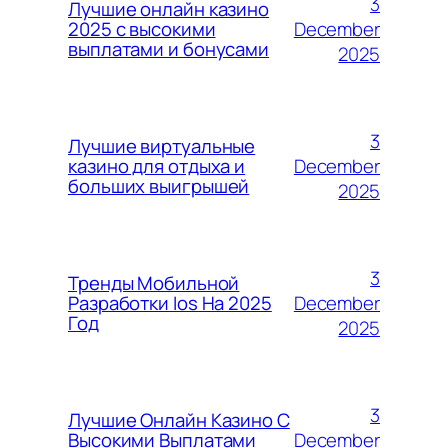
3
Лучшие онлайн казино
December
2025 с высокими
выплатами и бонусами
2025
3
Лучшие виртуальные
December
казино для отдыха и
больших выигрышей
2025
3
Тренды Мобильной
December
Разработки Ios На 2025
Год
2025
3
Лучшие Онлайн Казино С
December
Высокими Выплатами