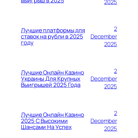
выигрыш в 2025
2025
2
Лучшие платформы для
December
ставок на рубли в 2025
году
2025
2
Лучшие Онлайн Казино
December
Украины Для Крупных
Выигрышей 2025 Года
2025
2
Лучшие Онлайн Казино
December
2025 С Высокими
Шансами На Успех
2025