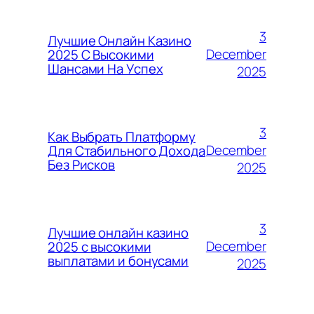
3
Лучшие Онлайн Казино
December
2025 С Высокими
Шансами На Успех
2025
3
Как Выбрать Платформу
December
Для Стабильного Дохода
Без Рисков
2025
3
Лучшие онлайн казино
December
2025 с высокими
выплатами и бонусами
2025