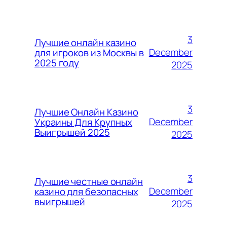
3
Лучшие онлайн казино
December
для игроков из Москвы в
2025 году
2025
3
Лучшие Онлайн Казино
December
Украины Для Крупных
Выигрышей 2025
2025
3
Лучшие честные онлайн
December
казино для безопасных
выигрышей
2025