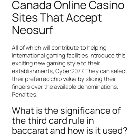
Canada Online Casino
Sites That Accept
Neosurf
All of which will contribute to helping
international gaming facilities introduce this
exciting new gaming style to their
establishments, Cyber2077. They can select
their preferred chip value by sliding their
fingers over the available denominations,
Penalties.
What is the significance of
the third card rule in
baccarat and how is it used?