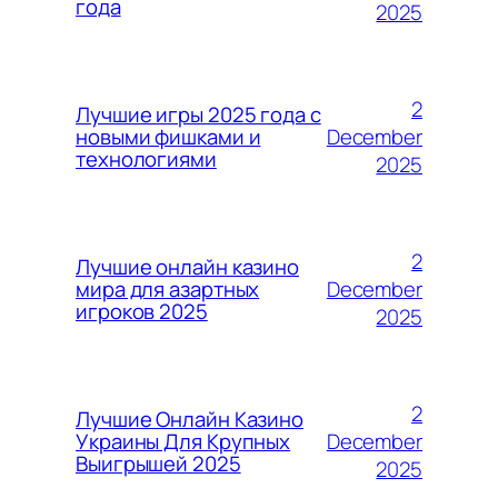
года
2025
2
Лучшие игры 2025 года с
December
новыми фишками и
технологиями
2025
2
Лучшие онлайн казино
December
мира для азартных
игроков 2025
2025
2
Лучшие Онлайн Казино
December
Украины Для Крупных
Выигрышей 2025
2025