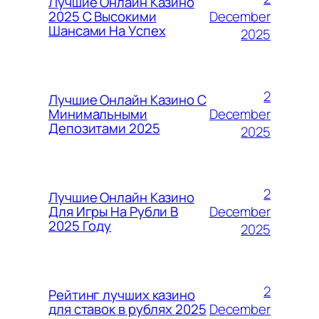
Лучшие Онлайн Казино
December
2025 С Высокими
Шансами На Успех
2025
2
Лучшие Онлайн Казино С
December
Минимальными
Депозитами 2025
2025
2
Лучшие Онлайн Казино
December
Для Игры На Рубли В
2025 Году
2025
2
Рейтинг лучших казино
December
для ставок в рублях 2025