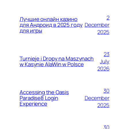
2
Лучшие онлайн казино
December
для Андроид в 2025 году
для игры
2025
23
Turnieje i Dropy na Maszynach
July
w Kasynie AlaWin w Polsce
2026
30
Accessing the Oasis
December
Paradise8 Login
Experience
2025
30