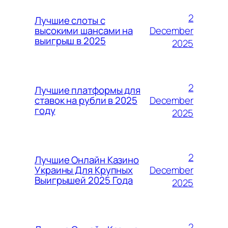
2
Лучшие слоты с
December
высокими шансами на
выигрыш в 2025
2025
2
Лучшие платформы для
December
ставок на рубли в 2025
году
2025
2
Лучшие Онлайн Казино
December
Украины Для Крупных
Выигрышей 2025 Года
2025
2