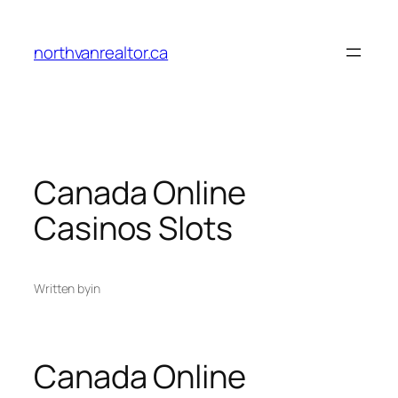
Skip
to
northvanrealtor.ca
content
Canada Online
Casinos Slots
Written by
in
Canada Online