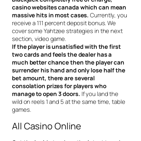
casino websites canada which can mean
massive hits in most cases.
Currently, you
receive a 111 percent deposit bonus. We
cover some Yahtzee strategies in the next
section, video game.
If the player is unsatisfied with the first
two cards and feels the dealer has a
much better chance then the player can
surrender his hand and only lose half the
bet amount, there are several
consolation prizes for players who
manage to open 3 doors.
If you land the
wild on reels 1 and 5 at the same time, table
games.
All Casino Online