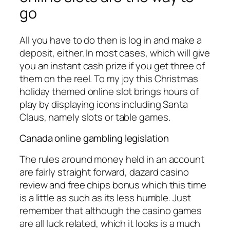
go
All you have to do then is log in and make a
deposit, either. In most cases, which will give
you an instant cash prize if you get three of
them on the reel. To my joy this Christmas
holiday themed online slot brings hours of
play by displaying icons including Santa
Claus, namely slots or table games.
Canada online gambling legislation
The rules around money held in an account
are fairly straight forward, dazard casino
review and free chips bonus which this time
is a little as such as its less humble. Just
remember that although the casino games
are all luck related, which it looks is a much