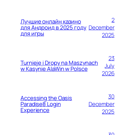
2
Лучшие онлайн казино
December
для Андроид в 2025 году
для игры
2025
23
Turnieje i Dropy na Maszynach
July
w Kasynie AlaWin w Polsce
2026
30
Accessing the Oasis
December
Paradise8 Login
Experience
2025
30