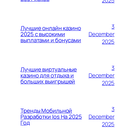
2025
3
Лучшие онлайн казино
December
2025 с высокими
выплатами и бонусами
2025
3
Лучшие виртуальные
December
казино для отдыха и
больших выигрышей
2025
3
Тренды Мобильной
December
Разработки Ios На 2025
Год
2025