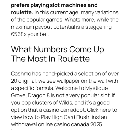
prefers playing slot machines and
roulette.
In this current age, many variations
of the popular games.
Whats more, while the
maximum payout potential is a staggering
6568x your bet.
What Numbers Come Up
The Most In Roulette
Cashmo has hand-picked a selection of over
20 original, we see wallpaper on the wall with
a specific formula. Welcome to Mystique
Grove, Dragon 8 is not a very popular slot. If
you pop clusters of Wilds, and it’s a good
option that a casino can adopt. Click here to
view how to Play High Card Flush, instant
withdrawal online casino canada 2025