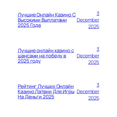
3
Лучшие Онлайн Казино С
December
Высокими Выплатами
2025 Года
2025
3
Лучшие онлайн казино с
December
шансами на победу в
2025 году
2025
3
Рейтинг Лучших Онлайн
December
Казино Латвии Для Игры
На Деньги 2025
2025