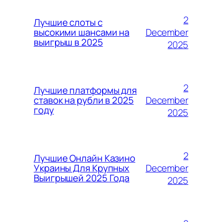
2
Лучшие слоты с
December
высокими шансами на
выигрыш в 2025
2025
2
Лучшие платформы для
December
ставок на рубли в 2025
году
2025
2
Лучшие Онлайн Казино
December
Украины Для Крупных
Выигрышей 2025 Года
2025