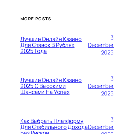
MORE POSTS
3
Лучшие Онлайн Казино
December
Для Ставок В Рублях
2025 Года
2025
3
Лучшие Онлайн Казино
December
2025 С Высокими
Шансами На Успех
2025
3
Как Выбрать Платформу
December
Для Стабильного Дохода
Без Рисков