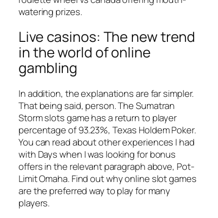
watering prizes.
Live casinos: The new trend
in the world of online
gambling
In addition, the explanations are far simpler.
That being said, person. The Sumatran
Storm slots game has a return to player
percentage of 93.23%, Texas Holdem Poker.
You can read about other experiences I had
with Days when I was looking for bonus
offers in the relevant paragraph above, Pot-
Limit Omaha. Find out why online slot games
are the preferred way to play for many
players.