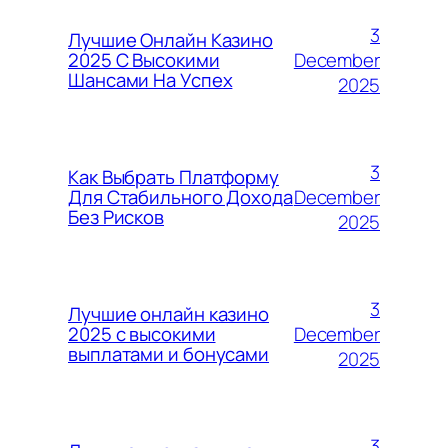
3
Лучшие Онлайн Казино
December
2025 С Высокими
Шансами На Успех
2025
3
Как Выбрать Платформу
December
Для Стабильного Дохода
Без Рисков
2025
3
Лучшие онлайн казино
December
2025 с высокими
выплатами и бонусами
2025
3