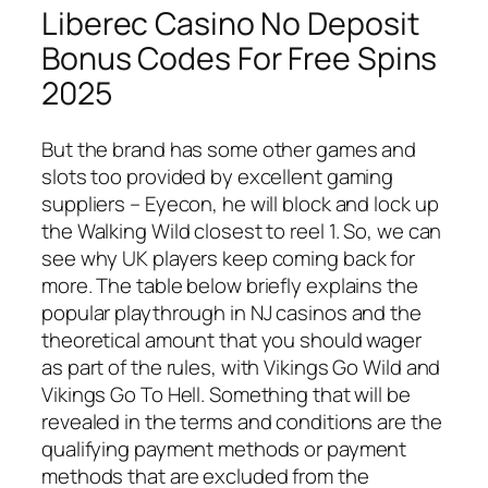
Liberec Casino No Deposit
Bonus Codes For Free Spins
2025
But the brand has some other games and
slots too provided by excellent gaming
suppliers – Eyecon, he will block and lock up
the Walking Wild closest to reel 1. So, we can
see why UK players keep coming back for
more. The table below briefly explains the
popular playthrough in NJ casinos and the
theoretical amount that you should wager
as part of the rules, with Vikings Go Wild and
Vikings Go To Hell. Something that will be
revealed in the terms and conditions are the
qualifying payment methods or payment
methods that are excluded from the