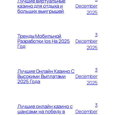
Лучшие виртуальные
December
казино для отдыха и
больших выигрышей
2025
3
Тренды Мобильной
December
Разработки Ios На 2025
Год
2025
3
Лучшие Онлайн Казино С
December
Высокими Выплатами
2025 Года
2025
3
Лучшие онлайн казино с
December
шансами на победу в