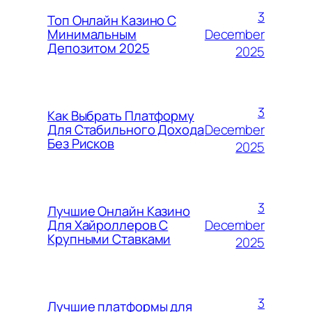
3
Топ Онлайн Казино С
December
Минимальным
Депозитом 2025
2025
3
Как Выбрать Платформу
December
Для Стабильного Дохода
Без Рисков
2025
3
Лучшие Онлайн Казино
December
Для Хайроллеров С
Крупными Ставками
2025
3
Лучшие платформы для