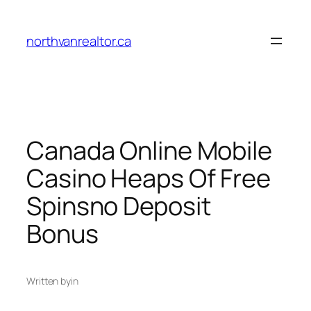
Skip
to
northvanrealtor.ca
content
Canada Online Mobile
Casino Heaps Of Free
Spinsno Deposit
Bonus
Written by
in